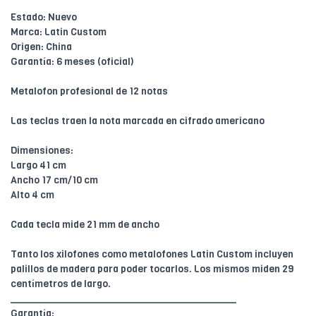
Estado: Nuevo
Marca: Latin Custom
Origen: China
Garantía: 6 meses (oficial)
Metalofon profesional de 12 notas
Las teclas traen la nota marcada en cifrado americano
Dimensiones:
Largo 41 cm
Ancho 17 cm/10 cm
Alto 4 cm
Cada tecla mide 21 mm de ancho
Tanto los xilofones como metalofones Latin Custom incluyen
palillos de madera para poder tocarlos. Los mismos miden 29
centímetros de largo.
________________________________________
Garantía: