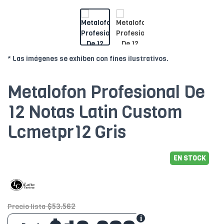
* Las imágenes se exhiben con fines ilustrativos.
Metalofon Profesional De
12 Notas Latin Custom
Lcmetpr12 Gris
EN STOCK
$53.562
Precio lista