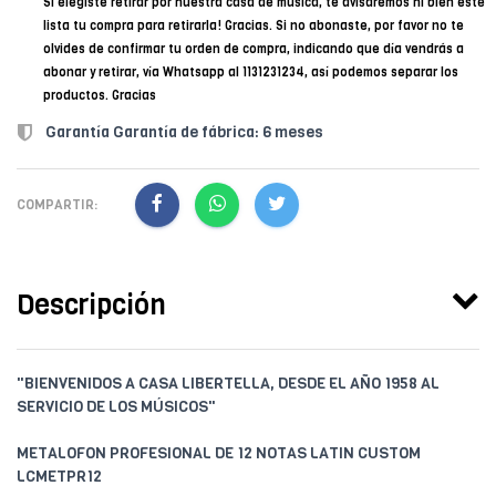
Si elegiste retirar por nuestra casa de música, te avisaremos ni bien esté
lista tu compra para retirarla! Gracias. Si no abonaste, por favor no te
olvides de confirmar tu orden de compra, indicando que día vendrás a
abonar y retirar, vía Whatsapp al 1131231234, así podemos separar los
productos. Gracias
Garantía Garantía de fábrica: 6 meses
COMPARTIR:
Descripción
"BIENVENIDOS A CASA LIBERTELLA, DESDE EL AÑO 1958 AL
SERVICIO DE LOS MÚSICOS"
METALOFON PROFESIONAL DE 12 NOTAS LATIN CUSTOM
LCMETPR12