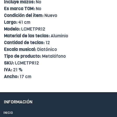
Incluye mazos:
No
Es marca TOM:
No
Condición del ítem:
Nuevo
Largo:
41 cm
Modelo:
LCMETPR12
Material de las teclas:
Aluminio
Cantidad de teclas:
12
Escala musical:
Diatónico
Tipo de producto:
Metalófono
SKU:
LCMETPR12
IVA:
21 %
Ancho:
17 cm
INFORMACIÓN
INICIO