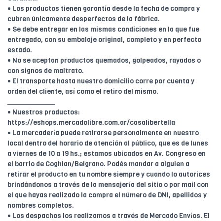
• Los productos tienen garantía desde la fecha de compra y
cubren únicamente desperfectos de la fábrica.
• Se debe entregar en las mismas condiciones en la que fue
entregado, con su embalaje original, completo y en perfecto
estado.
• No se aceptan productos quemados, golpeados, rayados o
con signos de maltrato.
• El transporte hasta nuestro domicilio corre por cuenta y
orden del cliente, así como el retiro del mismo.
____________
• Nuestros productos:
https://eshops.mercadolibre.com.ar/casalibertella
• La mercadería puede retirarse personalmente en nuestro
local dentro del horario de atención al público, que es de lunes
a viernes de 10 a 19 hs.; estamos ubicados en Av. Congreso en
el barrio de Coghlan/Belgrano. Podés mandar a alguien a
retirar el producto en tu nombre siempre y cuando lo autorices
brindándonos a través de la mensajería del sitio o por mail con
el que hayas realizado la compra el número de DNI, apellidos y
nombres completos.
• Los despachos los realizamos a través de Mercado Envíos. El