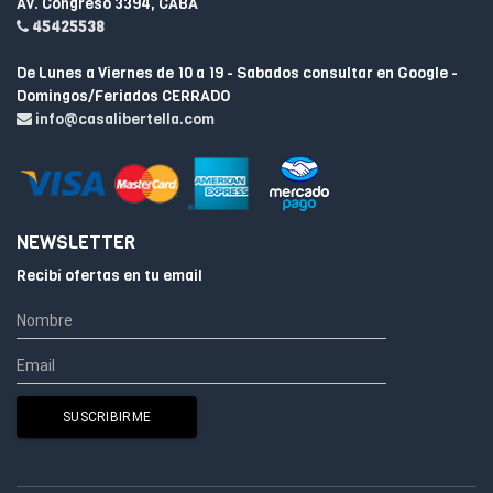
Av. Congreso 3394, CABA
45425538
De Lunes a Viernes de 10 a 19 - Sabados consultar en Google -
Domingos/Feriados CERRADO
info@casalibertella.com
NEWSLETTER
Recibí ofertas en tu email