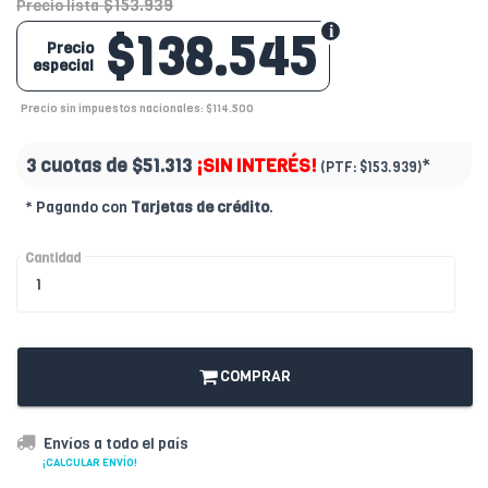
$153.939
Precio lista
$138.545
Precio
especial
Precio sin impuestos nacionales: $114.500
3 cuotas de
$51.313
¡SIN INTERÉS!
*
(PTF:
$153.939)
* Pagando con
Tarjetas de crédito
.
Cantidad
COMPRAR
Envíos a todo el país
¡CALCULAR ENVÍO!