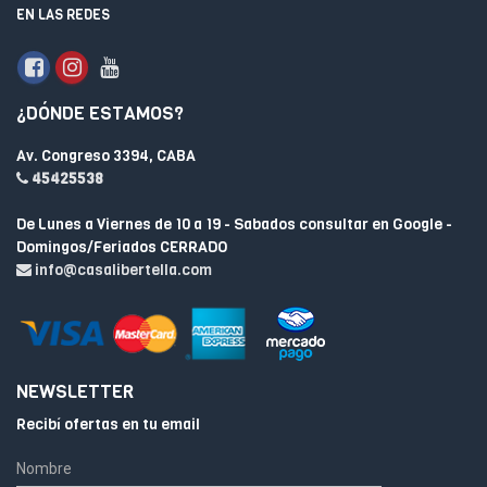
EN LAS REDES
¿DÓNDE ESTAMOS?
Av. Congreso 3394, CABA
45425538
De Lunes a Viernes de 10 a 19 - Sabados consultar en Google -
Domingos/Feriados CERRADO
info@casalibertella.com
NEWSLETTER
Recibí ofertas en tu email