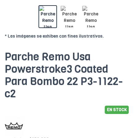
* Las imágenes se exhiben con fines ilustrativos.
Parche Remo Usa
Powerstroke3 Coated
Para Bombo 22 P3-1122-
c2
EN STOCK