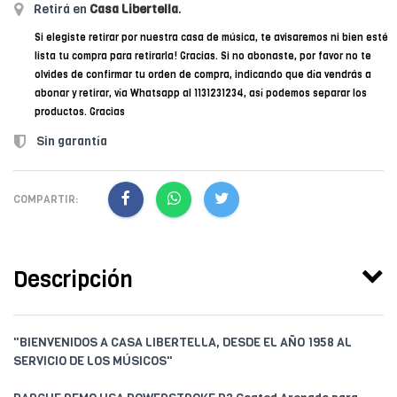
Retirá en
Casa Libertella
.
Si elegiste retirar por nuestra casa de música, te avisaremos ni bien esté
lista tu compra para retirarla! Gracias. Si no abonaste, por favor no te
olvides de confirmar tu orden de compra, indicando que día vendrás a
abonar y retirar, vía Whatsapp al 1131231234, así podemos separar los
productos. Gracias
Sin garantía
COMPARTIR:
Descripción
"BIENVENIDOS A CASA LIBERTELLA, DESDE EL AÑO 1958 AL
SERVICIO DE LOS MÚSICOS"