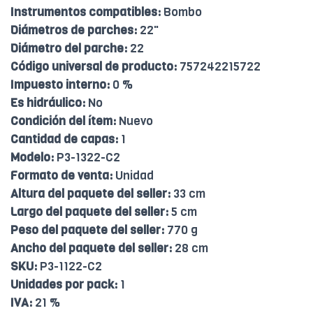
Instrumentos compatibles:
Bombo
Diámetros de parches:
22"
Diámetro del parche:
22
Código universal de producto:
757242215722
Impuesto interno:
0 %
Es hidráulico:
No
Condición del ítem:
Nuevo
Cantidad de capas:
1
Modelo:
P3-1322-C2
Formato de venta:
Unidad
Altura del paquete del seller:
33 cm
Largo del paquete del seller:
5 cm
Peso del paquete del seller:
770 g
Ancho del paquete del seller:
28 cm
SKU:
P3-1122-C2
Unidades por pack:
1
IVA:
21 %