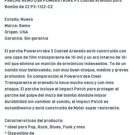
PARCHE REMO USA POWERSTROKE P3 Coated Arenado para
Bombo de 22 P3-1122-C2
Estado: Nuevo
Marca: Remo
Origen: USA
Garantía: Sin garantía
El parche Powerstroke 3 Coated Arenado está construido con
una capa de film transparente de 10-mil y un aro interno de 10-
mil que elimina un montón de armónicos indeseados. Te da un
sonido muy balanceado, con muy buen ataque, medios y graves
profundos. En comparación al Powerstroke Clear
Transparente el arenado lo hace mucho seco y con mas
ataque. El parche incluye el Impact Patch para proteger el
parche del golpe del mazo del bombo dandole mayor
durabilidad sin cambiar el sonido, el Impact Patch es
autoadhesivo y está construido de Mylar super resistente.
Características del producto:
* Ideal para Pop, Rock, Blues, Funk y mas
* Disponible de