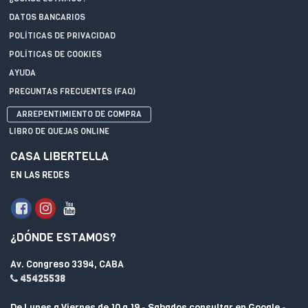
DATOS BANCARIOS
POLÍTICAS DE PRIVACIDAD
POLÍTICAS DE COOKIES
AYUDA
PREGUNTAS FRECUENTES (FAQ)
ARREPENTIMIENTO DE COMPRA
LIBRO DE QUEJAS ONLINE
CASA LIBERTELLA
EN LAS REDES
¿DÓNDE ESTAMOS?
Av. Congreso 3394, CABA
45425538
De Lunes a Viernes de 10 a 19 - Sabados consultar en Google -