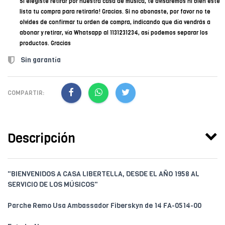
Si elegiste retirar por nuestra casa de música, te avisaremos ni bien esté
lista tu compra para retirarla! Gracias. Si no abonaste, por favor no te
olvides de confirmar tu orden de compra, indicando que día vendrás a
abonar y retirar, vía Whatsapp al 1131231234, así podemos separar los
productos. Gracias
Sin garantía
COMPARTIR:
Descripción
"BIENVENIDOS A CASA LIBERTELLA, DESDE EL AÑO 1958 AL
SERVICIO DE LOS MÚSICOS"
Parche Remo Usa Ambassador Fiberskyn de 14 FA-0514-00