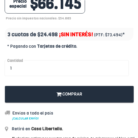
$66.145
Precio
especial
Precio sin impuestos nacionales: $54.665
3 cuotas de
$24.498
¡SIN INTERÉS!
*
(PTF:
$73.494)
* Pagando con
Tarjetas de crédito
.
Cantidad
COMPRAR
Envíos a todo el país
¡CALCULAR ENVÍO!
Retirá en
Casa Libertella
.