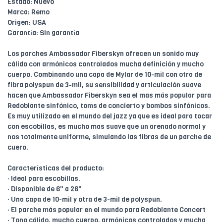
Estado: Nuevo
Marca: Remo
Origen: USA
Garantía: Sin garantía
Los parches Ambassador Fiberskyn ofrecen un sonido muy
cálido con armónicos controlados mucha definición y mucho
cuerpo. Combinando una capa de Mylar de 10-mil con otra de
fibra polyspun de 3-mil, su sensibilidad y articulación suave
hacen que Ambassador Fiberskyn sea el mas más popular para
Redoblante sinfónico, toms de concierto y bombos sinfónicos.
Es muy utilizado en el mundo del jazz ya que es ideal para tocar
con escobillas, es mucho mas suave que un arenado normal y
nos totalmente uniforme, simulando las fibras de un parche de
cuero.
Características del producto:
· Ideal para escobillas.
· Disponible de 6" a 26"
· Una capa de 10-mil y otra de 3-mil de polyspun.
· El parche más popular en el mundo para Redoblante Concert
· Tono cálido, mucho cuerpo, armónicos controlados y mucha