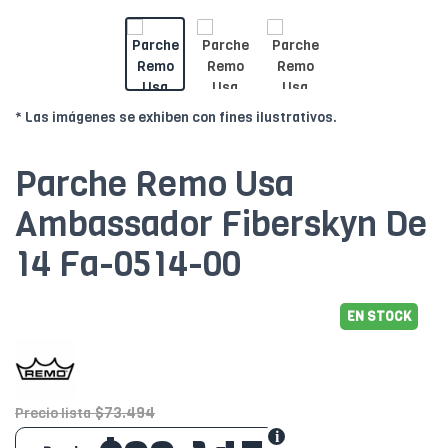
* Las imágenes se exhiben con fines ilustrativos.
Parche Remo Usa
Ambassador Fiberskyn De
14 Fa-0514-00
EN STOCK
$73.494
Precio lista