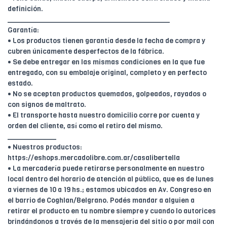
definición.
________________________________________
Garantía:
• Los productos tienen garantía desde la fecha de compra y
cubren únicamente desperfectos de la fábrica.
• Se debe entregar en las mismas condiciones en la que fue
entregado, con su embalaje original, completo y en perfecto
estado.
• No se aceptan productos quemados, golpeados, rayados o
con signos de maltrato.
• El transporte hasta nuestro domicilio corre por cuenta y
orden del cliente, así como el retiro del mismo.
____________
• Nuestros productos:
https://eshops.mercadolibre.com.ar/casalibertella
• La mercadería puede retirarse personalmente en nuestro
local dentro del horario de atención al público, que es de lunes
a viernes de 10 a 19 hs.; estamos ubicados en Av. Congreso en
el barrio de Coghlan/Belgrano. Podés mandar a alguien a
retirar el producto en tu nombre siempre y cuando lo autorices
brindándonos a través de la mensajería del sitio o por mail con