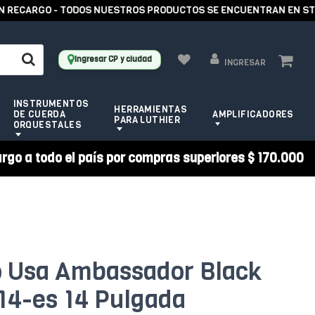
ECARGO - TODOS NUESTROS PRODUCTOS SE ENCUENTRAN EN STOCK 
Ingresar CP y ciudad
INGRESAR
INSTRUMENTOS
HERRAMIENTAS
DE CUERDA
AMPLIFICADORES
PARA LUTHIER
ORQUESTALES
argo a todo el país por compras superiores $ 170.000
 Usa Ambassador Black
14-es 14 Pulgada