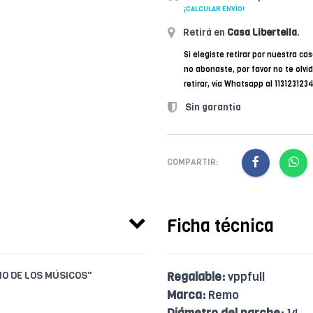
¡CALCULAR ENVÍO!
Retirá en
Casa Libertella
.
Si elegiste retirar por nuestra cas
no abonaste, por favor no te olvi
retirar, vía Whatsapp al 11312312
Sin garantía
COMPARTIR:
Ficha técnica
IO DE LOS MÚSICOS"
Regalable:
vppfull
Marca:
Remo