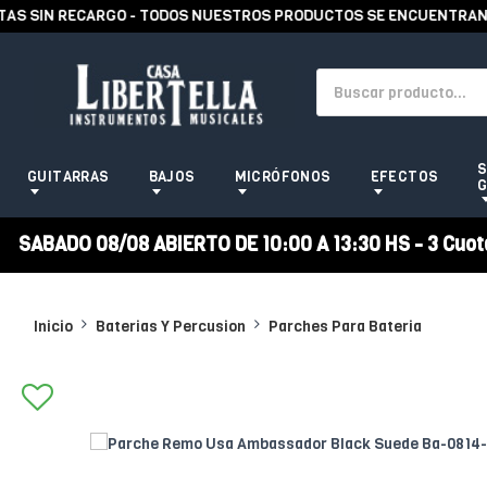
 SIN RECARGO - TODOS NUESTROS PRODUCTOS SE ENCUENTRAN EN 
S
GUITARRAS
BAJOS
MICRÓFONOS
EFECTOS
G
SABADO 08/08 ABIERTO DE 10:00 A 13:30 HS - 3 Cuotas
Inicio
Baterias Y Percusion
Parches Para Bateria