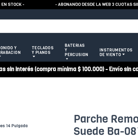
STOCK -
- ABONANDO DESDE LA WEB 3 CUOTAS SIN R
BATERIAS
ONIDO Y
TECLADOS
Y
INSTRUMENTOS
RABACION
Y PIANOS
PERCUSION
DE VIENTO
 sin interés (compra mínima $ 100.000) - Envío sin c
Parche Remo
Suede Ba-08