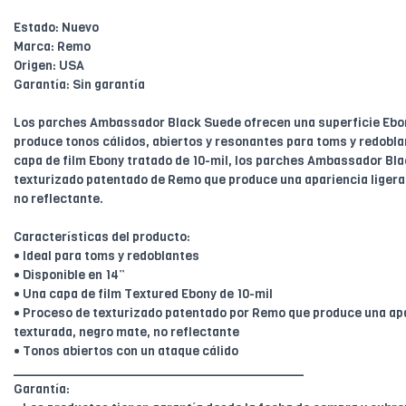
Estado: Nuevo
Marca: Remo
Origen: USA
Garantía: Sin garantía
Los parches Ambassador Black Suede ofrecen una superficie Ebo
produce tonos cálidos, abiertos y resonantes para toms y redobl
capa de film Ebony tratado de 10-mil, los parches Ambassador Bla
texturizado patentado de Remo que produce una apariencia liger
no reflectante.
Características del producto:
• Ideal para toms y redoblantes
• Disponible en 14”
• Una capa de film Textured Ebony de 10-mil
• Proceso de texturizado patentado por Remo que produce una ap
texturada, negro mate, no reflectante
• Tonos abiertos con un ataque cálido
________________________________________
Garantía: