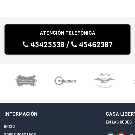
ATENCIÓN TELEFÓNICA
45425538
/
45462387
INFORMACIÓN
CASA LIBER
EN LAS REDES
INICIO
SOBRE NOSOTROS