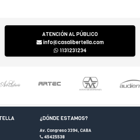
ATENCIÓN AL PÚBLICO
info@casalibertella.com
1131231234
TELLA
¿DÓNDE ESTAMOS?
Av. Congreso 3394, CABA
45425538