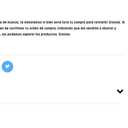
a de música, te avisaremos ni bien esté lista tu compra para retirarla! Gracias. Si
des de confirmar tu orden de compra, indicando que día vendrás a abonar y
34, así podemos separar los productos. Gracias