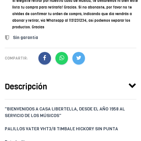
Si elegiste retirar por nuestra casa de música, te avisaremos ni bien esté
lista tu compra para retirarla! Gracias. Si no abonaste, por favor no te
olvides de confirmar tu orden de compra, indicando que día vendrás a
abonar y retirar, vía Whatsapp al 1131231234, así podemos separar los
productos. Gracias
Sin garantía
COMPARTIR:
Descripción
"BIENVENIDOS A CASA LIBERTELLA, DESDE EL AÑO 1958 AL
SERVICIO DE LOS MÚSICOS"
PALILLOS VATER VHT3/8 TIMBALE HICKORY SIN PUNTA