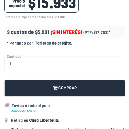
$15.933
Precio
especial
Precio sin impuestos nacionales: $13.168
3 cuotas de
$5.901
¡SIN INTERÉS!
*
(PTF:
$17.703)
* Pagando con
Tarjetas de crédito
.
Cantidad
COMPRAR
Envíos a todo el país
¡CALCULAR ENVÍO!
Retirá en
Casa Libertella
.