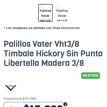
* Las imágenes se exhiben con fines ilustrativos.
Palillos Vater Vht3/8
Timbale Hickory Sin Punta
Libertella Madera 3/8
EN STOCK
$17.703
Precio lista