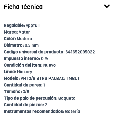
Ficha técnica
Regalable:
vppfull
Marca:
Vater
Color:
Madera
Diámetro:
9.5 mm
Código universal de producto:
641652095022
Impuesto interno:
0 %
Condición del ítem:
Nuevo
Línea:
Hickory
Modelo:
VHT3/8 BTRS PALBAQ TMBLT
Cantidad de pares:
1
Tamaño:
3/8
Tipo de palo de percusión:
Baqueta
Cantidad de piezas:
2
Instrumentos recomendados:
Batería