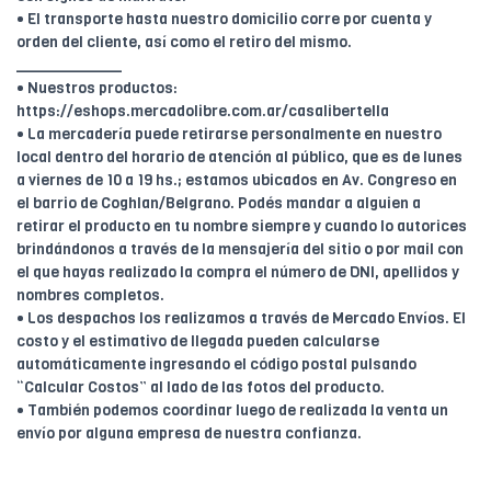
• El transporte hasta nuestro domicilio corre por cuenta y
orden del cliente, así como el retiro del mismo.
____________
• Nuestros productos:
https://eshops.mercadolibre.com.ar/casalibertella
• La mercadería puede retirarse personalmente en nuestro
local dentro del horario de atención al público, que es de lunes
a viernes de 10 a 19 hs.; estamos ubicados en Av. Congreso en
el barrio de Coghlan/Belgrano. Podés mandar a alguien a
retirar el producto en tu nombre siempre y cuando lo autorices
brindándonos a través de la mensajería del sitio o por mail con
el que hayas realizado la compra el número de DNI, apellidos y
nombres completos.
• Los despachos los realizamos a través de Mercado Envíos. El
costo y el estimativo de llegada pueden calcularse
automáticamente ingresando el código postal pulsando
“Calcular Costos” al lado de las fotos del producto.
• También podemos coordinar luego de realizada la venta un
envío por alguna empresa de nuestra confianza.