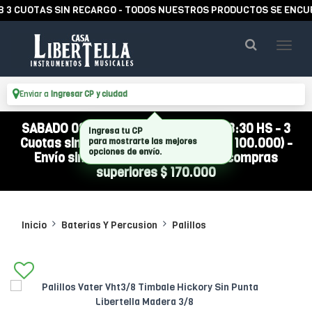
CUOTAS SIN RECARGO - TODOS NUESTROS PRODUCTOS SE ENCUENTR
Enviar a
Ingresar CP y ciudad
SABADO 08/08 ABIERTO DE 10:00 A 13:30 HS - 3
Cuotas sin interés (compra mínima $ 100.000) -
Envío sin cargo a todo el país por compras
superiores $ 170.000
Inicio
Baterias Y Percusion
Palillos