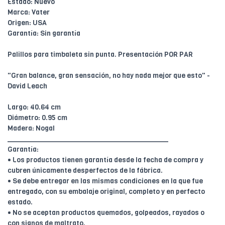
Estado: Nuevo
Marca: Vater
Origen: USA
Garantía: Sin garantía
Palillos para timbaleta sin punta. Presentación POR PAR
"Gran balance, gran sensación, no hay nada mejor que esto" -
David Leach
Largo: 40.64 cm
Diámetro: 0.95 cm
Madera: Nogal
________________________________________
Garantía:
• Los productos tienen garantía desde la fecha de compra y
cubren únicamente desperfectos de la fábrica.
• Se debe entregar en las mismas condiciones en la que fue
entregado, con su embalaje original, completo y en perfecto
estado.
• No se aceptan productos quemados, golpeados, rayados o
con signos de maltrato.