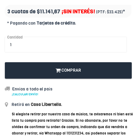
3 cuotas de
$11.141,67
¡SIN INTERÉS!
*
(PTF:
$33.425)
* Pagando con
Tarjetas de crédito
.
Cantidad
COMPRAR
Envíos a todo el país
¡CALCULAR ENVÍO!
Retirá en
Casa Libertella
.
Si elegiste retirar por nuestra casa de música, te avisaremos ni bien esté
lista tu compra para retirarla! Gracias. Si no abonaste, por favor no te
olvides de confirmar tu orden de compra, indicando que día vendrás a
abonar y retirar, vía Whatsapp al 1131231234, así podemos separar los