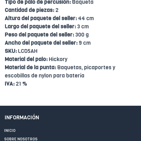
Tipo de palo de percusión:
Baqueta
Cantidad de piezas:
2
Altura del paquete del seller:
44 cm
Largo del paquete del seller:
3 cm
Peso del paquete del seller:
300 g
Ancho del paquete del seller:
9 cm
SKU:
LCD5AH
Material del palo:
Hickory
Material de la punta:
Baquetas, picaportes y
escobillas de nylon para batería
IVA:
21 %
INFORMACIÓN
INICIO
SOBRE NOSOTROS