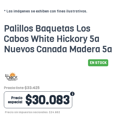
* Las imágenes se exhiben con fines ilustrativos.
Palillos Baquetas Los
Cabos White Hickory 5a
Nuevos Canada Madera 5a
EN STOCK
$33.425
Precio lista
$30.083
Precio
especial
Precio sin impuestos nacionales: $24.862