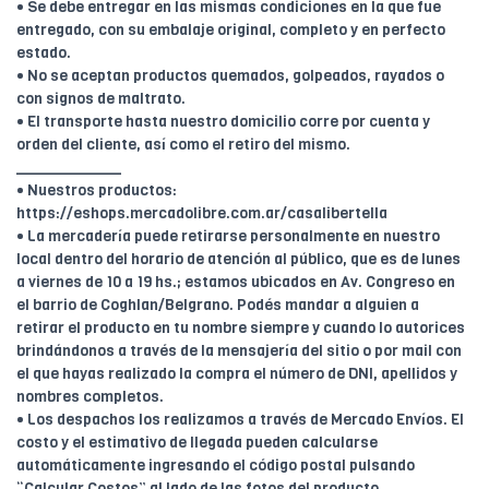
• Se debe entregar en las mismas condiciones en la que fue
entregado, con su embalaje original, completo y en perfecto
estado.
• No se aceptan productos quemados, golpeados, rayados o
con signos de maltrato.
• El transporte hasta nuestro domicilio corre por cuenta y
orden del cliente, así como el retiro del mismo.
____________
• Nuestros productos:
https://eshops.mercadolibre.com.ar/casalibertella
• La mercadería puede retirarse personalmente en nuestro
local dentro del horario de atención al público, que es de lunes
a viernes de 10 a 19 hs.; estamos ubicados en Av. Congreso en
el barrio de Coghlan/Belgrano. Podés mandar a alguien a
retirar el producto en tu nombre siempre y cuando lo autorices
brindándonos a través de la mensajería del sitio o por mail con
el que hayas realizado la compra el número de DNI, apellidos y
nombres completos.
• Los despachos los realizamos a través de Mercado Envíos. El
costo y el estimativo de llegada pueden calcularse
automáticamente ingresando el código postal pulsando
“Calcular Costos” al lado de las fotos del producto.