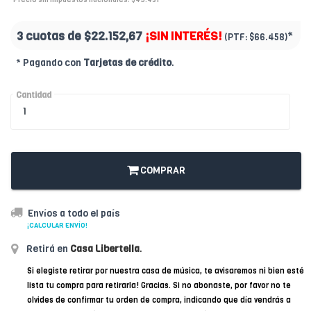
3 cuotas de
$22.152,67
¡SIN INTERÉS!
*
(PTF:
$66.458)
* Pagando con
Tarjetas de crédito
.
Cantidad
COMPRAR
Envíos a todo el país
¡CALCULAR ENVÍO!
Retirá en
Casa Libertella
.
Si elegiste retirar por nuestra casa de música, te avisaremos ni bien esté
lista tu compra para retirarla! Gracias. Si no abonaste, por favor no te
olvides de confirmar tu orden de compra, indicando que día vendrás a