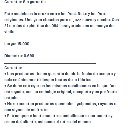
Garantía: Sin garantía
Este modelo es la cruza entre las Rock Rake y las Rute
originales. Una gran eleccion para el jazz suave y combo. Con
31 cerdas de plástico de .094" aseguradas en un mango de
vinilo.
Largo: 15.000
Diametro: 0.690
________________________________________
Garantía:
• Los productos tienen garantía desde la fecha de compra y
cubren únicamente desperfectos de la fábrica.
• Se debe entregar en las mismas condiciones en la que fue
entregado, con su embalaje original, completo y en perfecto
estado.
• No se aceptan productos quemados, golpeados, rayados o
con signos de maltrato.
• El transporte hasta nuestro domicilio corre por cuenta y
orden del cliente, así como el retiro del mismo.
____________