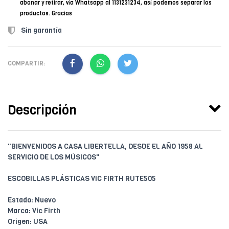
abonar y retirar, vía Whatsapp al 1131231234, así podemos separar los
productos. Gracias
Sin garantía
COMPARTIR:
Descripción
"BIENVENIDOS A CASA LIBERTELLA, DESDE EL AÑO 1958 AL
SERVICIO DE LOS MÚSICOS"
ESCOBILLAS PLÁSTICAS VIC FIRTH RUTE505
Estado: Nuevo
Marca: Vic Firth
Origen: USA