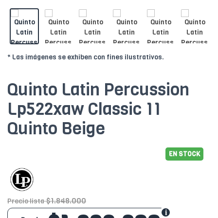
* Las imágenes se exhiben con fines ilustrativos.
Quinto Latin Percussion
Lp522xaw Classic 11
Quinto Beige
EN STOCK
$1.848.000
Precio lista