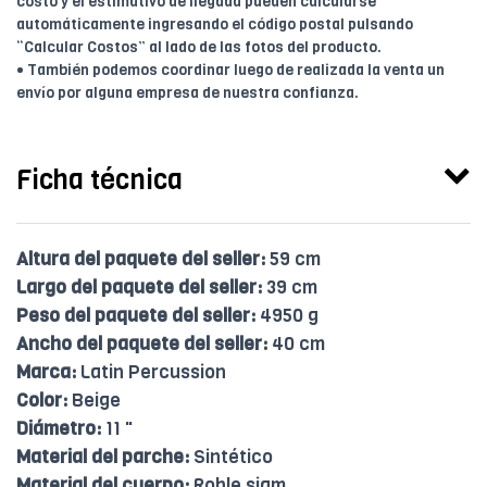
costo y el estimativo de llegada pueden calcularse
automáticamente ingresando el código postal pulsando
“Calcular Costos” al lado de las fotos del producto.
• También podemos coordinar luego de realizada la venta un
envío por alguna empresa de nuestra confianza.
Ficha técnica
Altura del paquete del seller:
59 cm
Largo del paquete del seller:
39 cm
Peso del paquete del seller:
4950 g
Ancho del paquete del seller:
40 cm
Marca:
Latin Percussion
Color:
Beige
Diámetro:
11 "
Material del parche:
Sintético
Material del cuerpo:
Roble siam