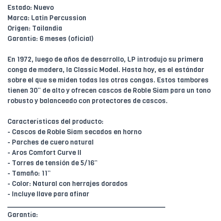
Estado: Nuevo
Marca: Latin Percussion
Origen: Tailandia
Garantía: 6 meses (oficial)
En 1972, luego de años de desarrollo, LP introdujo su primera
conga de madera, la Classic Model. Hasta hoy, es el estándar
sobre el que se miden todas las otras congas. Estos tambores
tienen 30” de alto y ofrecen cascos de Roble Siam para un tono
robusto y balanceado con protectores de cascos.
Características del producto:
- Cascos de Roble Siam secados en horno
- Parches de cuero natural
- Aros Comfort Curve II
- Torres de tensión de 5/16”
- Tamaño: 11”
- Color: Natural con herrajes dorados
- Incluye llave para afinar
________________________________________
Garantía: