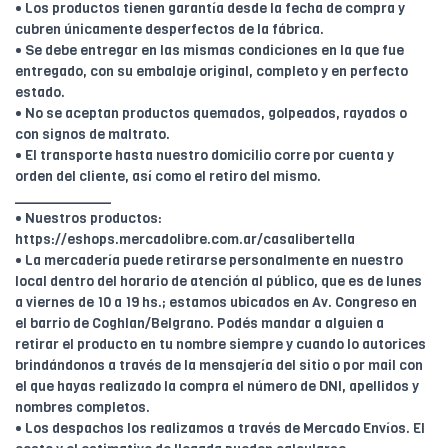
• Los productos tienen garantía desde la fecha de compra y
cubren únicamente desperfectos de la fábrica.
• Se debe entregar en las mismas condiciones en la que fue
entregado, con su embalaje original, completo y en perfecto
estado.
• No se aceptan productos quemados, golpeados, rayados o
con signos de maltrato.
• El transporte hasta nuestro domicilio corre por cuenta y
orden del cliente, así como el retiro del mismo.
____________
• Nuestros productos:
https://eshops.mercadolibre.com.ar/casalibertella
• La mercadería puede retirarse personalmente en nuestro
local dentro del horario de atención al público, que es de lunes
a viernes de 10 a 19 hs.; estamos ubicados en Av. Congreso en
el barrio de Coghlan/Belgrano. Podés mandar a alguien a
retirar el producto en tu nombre siempre y cuando lo autorices
brindándonos a través de la mensajería del sitio o por mail con
el que hayas realizado la compra el número de DNI, apellidos y
nombres completos.
• Los despachos los realizamos a través de Mercado Envíos. El