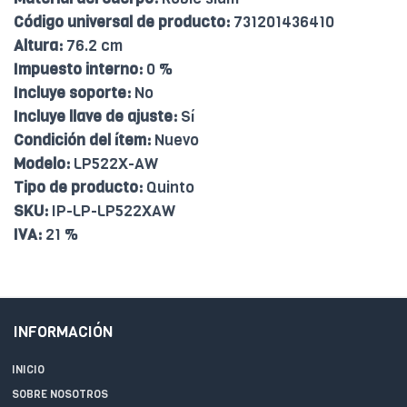
Código universal de producto:
731201436410
Altura:
76.2 cm
Impuesto interno:
0 %
Incluye soporte:
No
Incluye llave de ajuste:
Sí
Condición del ítem:
Nuevo
Modelo:
LP522X-AW
Tipo de producto:
Quinto
SKU:
IP-LP-LP522XAW
IVA:
21 %
INFORMACIÓN
INICIO
SOBRE NOSOTROS