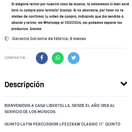
Si elegiste retirar por nuestra casa de música, te avisaremos ni bien esté
lista tu compra para retirarla! Gracias. Si no abonaste, por favor no te
olvides de confirmar tu orden de compra, indicando que día vendrás a
abonar y retirar, vía Whatsapp al 1131231234, así podemos separar los
productos. Gracias
Garantía Garantía de fábrica: 6 meses
COMPARTIR:
Descripción
BIENVENIDOS A CASA LIBERTELLA, DESDE EL AÑO 1958 AL
SERVICIO DE LOS MÚSICOS
QUINTO LATIN PERCUSSION LP522XAW CLASSIC 11” QUINTO