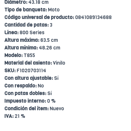
Diámetro:
43.18 cm
Tipo de banqueta:
Moto
Código universal de producto:
0841089134688
Cantidad de patas:
3
Línea:
800 Series
Altura máxima:
63.5 cm
Altura mínima:
48.26 cm
Modelo:
T855
Material del asiento:
Vinilo
SKU:
F1020703114
Con altura ajustable:
Sí
Con respaldo:
No
Con patas dobles:
Sí
Impuesto interno:
0 %
Condición del ítem:
Nuevo
IVA:
21 %