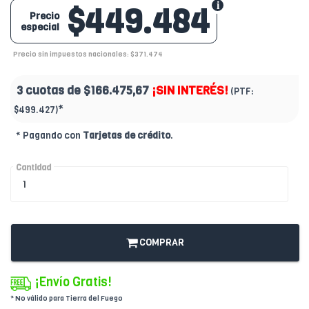
$449.484
Precio
especial
Precio sin impuestos nacionales: $371.474
3 cuotas de
$166.475,67
¡SIN INTERÉS!
(PTF:
*
$499.427)
* Pagando con
Tarjetas de crédito
.
Cantidad
COMPRAR
¡Envío Gratis!
* No válido para Tierra del Fuego