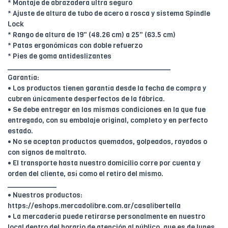
* Montaje de abrazadera ultra seguro
* Ajuste de altura de tubo de acero a rosca y sistema Spindle
Lock
* Rango de altura de 19" (48.26 cm) a 25" (63.5 cm)
* Patas ergonómicas con doble refuerzo
* Pies de goma antideslizantes
________________________________________
Garantía:
• Los productos tienen garantía desde la fecha de compra y
cubren únicamente desperfectos de la fábrica.
• Se debe entregar en las mismas condiciones en la que fue
entregado, con su embalaje original, completo y en perfecto
estado.
• No se aceptan productos quemados, golpeados, rayados o
con signos de maltrato.
• El transporte hasta nuestro domicilio corre por cuenta y
orden del cliente, así como el retiro del mismo.
____________
• Nuestros productos:
https://eshops.mercadolibre.com.ar/casalibertella
• La mercadería puede retirarse personalmente en nuestro
local dentro del horario de atención al público, que es de lunes