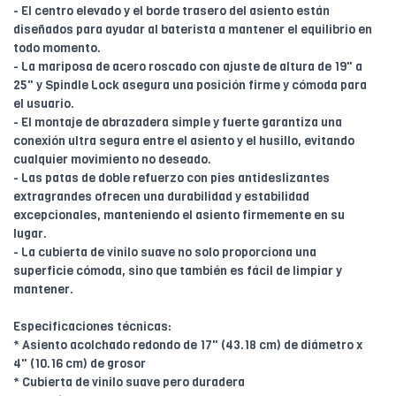
- El centro elevado y el borde trasero del asiento están
diseñados para ayudar al baterista a mantener el equilibrio en
todo momento.
- La mariposa de acero roscado con ajuste de altura de 19" a
25" y Spindle Lock asegura una posición firme y cómoda para
el usuario.
- El montaje de abrazadera simple y fuerte garantiza una
conexión ultra segura entre el asiento y el husillo, evitando
cualquier movimiento no deseado.
- Las patas de doble refuerzo con pies antideslizantes
extragrandes ofrecen una durabilidad y estabilidad
excepcionales, manteniendo el asiento firmemente en su
lugar.
- La cubierta de vinilo suave no solo proporciona una
superficie cómoda, sino que también es fácil de limpiar y
mantener.
Especificaciones técnicas:
* Asiento acolchado redondo de 17" (43.18 cm) de diámetro x
4" (10.16 cm) de grosor
* Cubierta de vinilo suave pero duradera