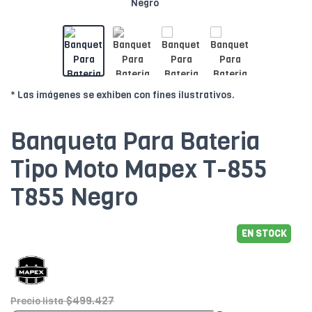
* Las imágenes se exhiben con fines ilustrativos.
Banqueta Para Bateria
Tipo Moto Mapex T-855
T855 Negro
EN STOCK
$499.427
Precio lista