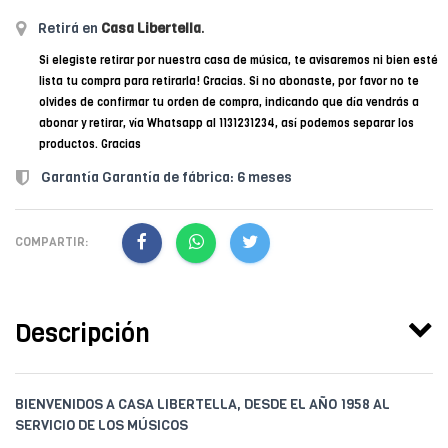
Retirá en
Casa Libertella
.
Si elegiste retirar por nuestra casa de música, te avisaremos ni bien esté
lista tu compra para retirarla! Gracias. Si no abonaste, por favor no te
olvides de confirmar tu orden de compra, indicando que día vendrás a
abonar y retirar, vía Whatsapp al 1131231234, así podemos separar los
productos. Gracias
Garantía Garantía de fábrica: 6 meses
COMPARTIR:
Descripción
BIENVENIDOS A CASA LIBERTELLA, DESDE EL AÑO 1958 AL
SERVICIO DE LOS MÚSICOS