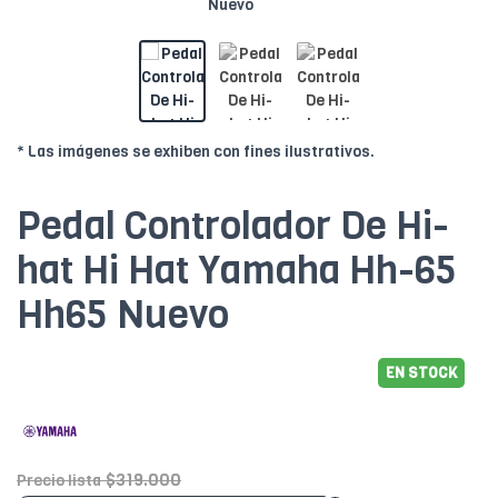
* Las imágenes se exhiben con fines ilustrativos.
Pedal Controlador De Hi-
hat Hi Hat Yamaha Hh-65
Hh65 Nuevo
EN STOCK
$319.000
Precio lista