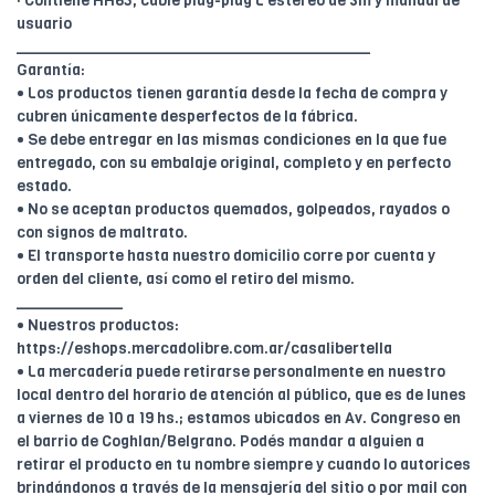
· Contiene HH65, cable plug-plug L estéreo de 3m y manual de
usuario
________________________________________
Garantía:
• Los productos tienen garantía desde la fecha de compra y
cubren únicamente desperfectos de la fábrica.
• Se debe entregar en las mismas condiciones en la que fue
entregado, con su embalaje original, completo y en perfecto
estado.
• No se aceptan productos quemados, golpeados, rayados o
con signos de maltrato.
• El transporte hasta nuestro domicilio corre por cuenta y
orden del cliente, así como el retiro del mismo.
____________
• Nuestros productos:
https://eshops.mercadolibre.com.ar/casalibertella
• La mercadería puede retirarse personalmente en nuestro
local dentro del horario de atención al público, que es de lunes
a viernes de 10 a 19 hs.; estamos ubicados en Av. Congreso en
el barrio de Coghlan/Belgrano. Podés mandar a alguien a
retirar el producto en tu nombre siempre y cuando lo autorices
brindándonos a través de la mensajería del sitio o por mail con