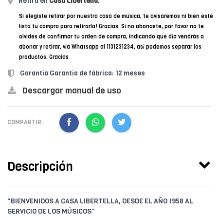
Retirá en
Casa Libertella
.
Si elegiste retirar por nuestra casa de música, te avisaremos ni bien esté
lista tu compra para retirarla! Gracias. Si no abonaste, por favor no te
olvides de confirmar tu orden de compra, indicando que día vendrás a
abonar y retirar, vía Whatsapp al 1131231234, así podemos separar los
productos. Gracias
Garantía Garantía de fábrica: 12 meses
Descargar manual de uso
COMPARTIR:
Descripción
"BIENVENIDOS A CASA LIBERTELLA, DESDE EL AÑO 1958 AL
SERVICIO DE LOS MÚSICOS"