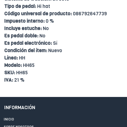
Tipo de pedal:
Hi hat
Código universal de producto:
086792647739
Impuesto interno:
0 %
Incluye estuche:
No
Es pedal doble:
No
Es pedal electrónico:
Sí
Condición del ítem:
Nuevo
Línea:
HH
Modelo:
HH65
SKU:
HH65
IVA:
21 %
INFORMACIÓN
INICIO
SOBRE NOSOTROS