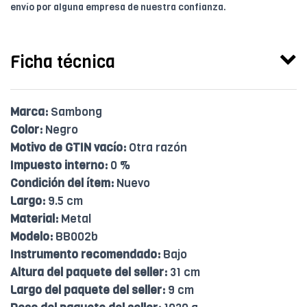
envío por alguna empresa de nuestra confianza.
Ficha técnica
Marca:
Sambong
Color:
Negro
Motivo de GTIN vacío:
Otra razón
Impuesto interno:
0 %
Condición del ítem:
Nuevo
Largo:
9.5 cm
Material:
Metal
Modelo:
BB002b
Instrumento recomendado:
Bajo
Altura del paquete del seller:
31 cm
Largo del paquete del seller:
9 cm