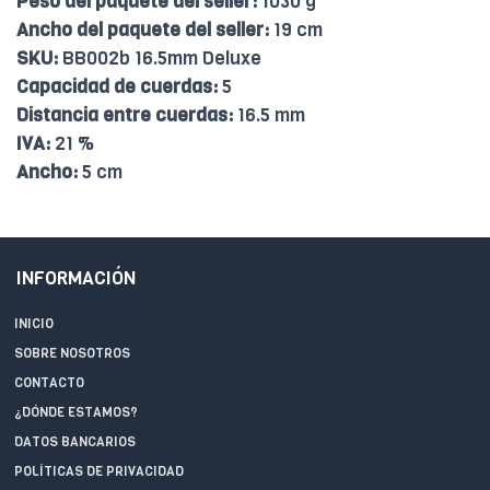
Peso del paquete del seller:
1030 g
Ancho del paquete del seller:
19 cm
SKU:
BB002b 16.5mm Deluxe
Capacidad de cuerdas:
5
Distancia entre cuerdas:
16.5 mm
IVA:
21 %
Ancho:
5 cm
INFORMACIÓN
INICIO
SOBRE NOSOTROS
CONTACTO
¿DÓNDE ESTAMOS?
DATOS BANCARIOS
POLÍTICAS DE PRIVACIDAD