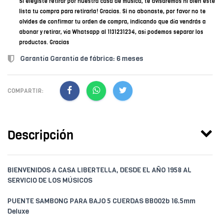
Si elegiste retirar por nuestra casa de música, te avisaremos ni bien esté
lista tu compra para retirarla! Gracias. Si no abonaste, por favor no te
olvides de confirmar tu orden de compra, indicando que día vendrás a
abonar y retirar, vía Whatsapp al 1131231234, así podemos separar los
productos. Gracias
Garantía Garantía de fábrica: 6 meses
COMPARTIR:
Descripción
BIENVENIDOS A CASA LIBERTELLA, DESDE EL AÑO 1958 AL
SERVICIO DE LOS MÚSICOS
PUENTE SAMBONG PARA BAJO 5 CUERDAS BB002b 16.5mm
Deluxe