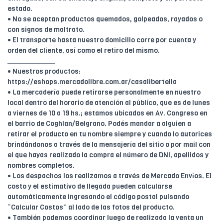
estado.
• No se aceptan productos quemados, golpeados, rayados o
con signos de maltrato.
• El transporte hasta nuestro domicilio corre por cuenta y
orden del cliente, así como el retiro del mismo.
____________
• Nuestros productos:
https://eshops.mercadolibre.com.ar/casalibertella
• La mercadería puede retirarse personalmente en nuestro
local dentro del horario de atención al público, que es de lunes
a viernes de 10 a 19 hs.; estamos ubicados en Av. Congreso en
el barrio de Coghlan/Belgrano. Podés mandar a alguien a
retirar el producto en tu nombre siempre y cuando lo autorices
brindándonos a través de la mensajería del sitio o por mail con
el que hayas realizado la compra el número de DNI, apellidos y
nombres completos.
• Los despachos los realizamos a través de Mercado Envíos. El
costo y el estimativo de llegada pueden calcularse
automáticamente ingresando el código postal pulsando
“Calcular Costos” al lado de las fotos del producto.
• También podemos coordinar luego de realizada la venta un