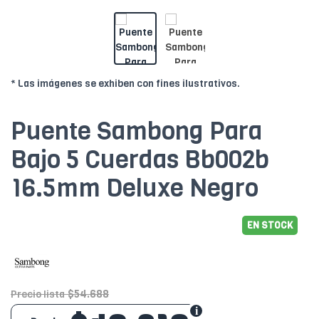
* Las imágenes se exhiben con fines ilustrativos.
Puente Sambong Para
Bajo 5 Cuerdas Bb002b
16.5mm Deluxe Negro
EN STOCK
$54.688
Precio lista