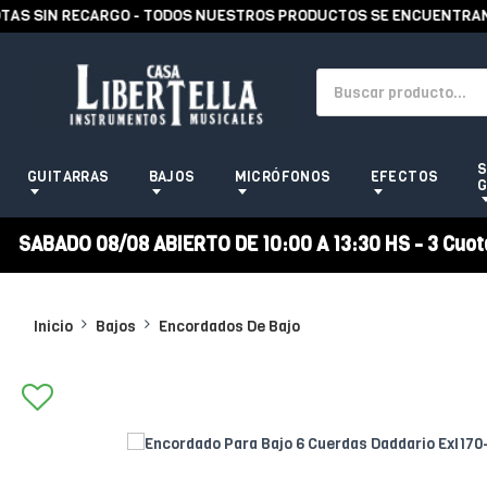
 SIN RECARGO - TODOS NUESTROS PRODUCTOS SE ENCUENTRAN EN 
S
GUITARRAS
BAJOS
MICRÓFONOS
EFECTOS
G
SABADO 08/08 ABIERTO DE 10:00 A 13:30 HS - 3 Cuotas
Inicio
Bajos
Encordados De Bajo