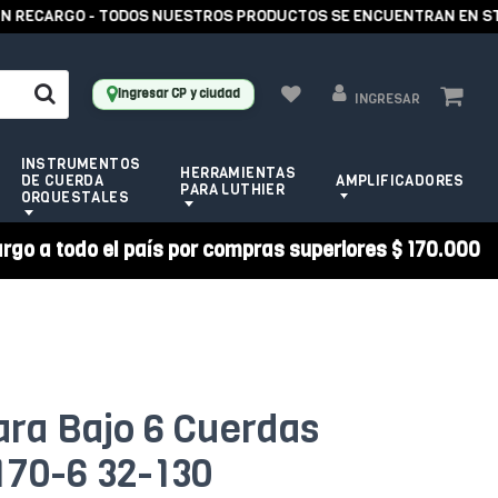
RECARGO - TODOS NUESTROS PRODUCTOS SE ENCUENTRAN EN STOCK
Ingresar CP y ciudad
INGRESAR
INSTRUMENTOS
HERRAMIENTAS
DE CUERDA
AMPLIFICADORES
PARA LUTHIER
ORQUESTALES
argo a todo el país por compras superiores $ 170.000
ra Bajo 6 Cuerdas
170-6 32-130