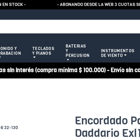
STOCK -
- ABONANDO DESDE LA WEB 3 CUOTAS SIN 
BATERIAS
ONIDO Y
TECLADOS
Y
INSTRUMENTOS
RABACION
Y PIANOS
PERCUSION
DE VIENTO
 sin interés (compra mínima $ 100.000) - Envío sin c
Encordado Pa
Daddario Exl