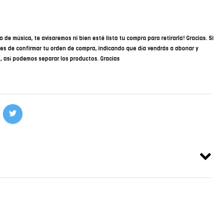
a de música, te avisaremos ni bien esté lista tu compra para retirarla! Gracias. Si
des de confirmar tu orden de compra, indicando que día vendrás a abonar y
34, así podemos separar los productos. Gracias