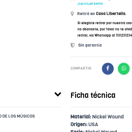
¡CALCULAR ENVÍO!
Retirá en
Casa Libertella
.
Si elegiste retirar por nuestra cas
no abonaste, por favor no te olvi
retirar, vía Whatsapp al 11312312
Sin garantía
COMPARTIR:
Ficha técnica
IO DE LOS MÚSICOS
Material:
Nickel Wound
Origen:
USA