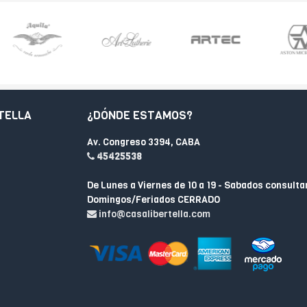
TELLA
¿DÓNDE ESTAMOS?
Av. Congreso 3394, CABA
45425538
De Lunes a Viernes de 10 a 19 - Sabados consulta
Domingos/Feriados CERRADO
info@casalibertella.com