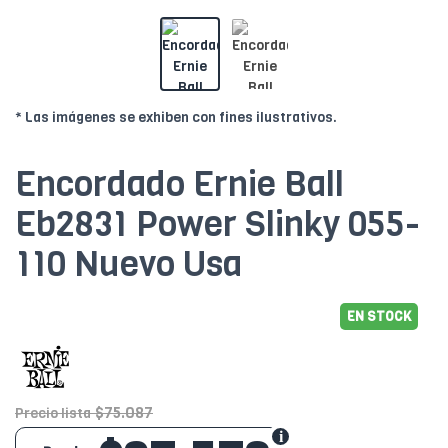
* Las imágenes se exhiben con fines ilustrativos.
Encordado Ernie Ball
Eb2831 Power Slinky 055-
110 Nuevo Usa
EN STOCK
$75.087
Precio lista