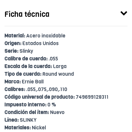
Ficha técnica
Material:
Acero inoxidable
Origen:
Estados Unidos
Serie:
Slinky
Calibre de cuerda:
.055
Escala de la cuerda:
Larga
Tipo de cuerda:
Round wound
Marca:
Ernie Ball
Calibres:
.055,.075,.090,.110
Código universal de producto:
749699128311
Impuesto interno:
0 %
Condición del ítem:
Nuevo
Línea:
SLINKY
Materiales:
Nickel