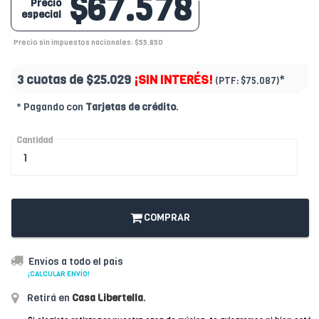
$67.578
Precio
especial
Precio sin impuestos nacionales: $55.850
3 cuotas de
$25.029
¡SIN INTERÉS!
*
(PTF:
$75.087)
* Pagando con
Tarjetas de crédito
.
Cantidad
COMPRAR
Envíos a todo el país
¡CALCULAR ENVÍO!
Retirá en
Casa Libertella
.