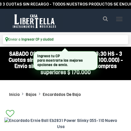
CUOTAS SIN RECARGO - TODOS NUESTROS PRODUCTOS SE ENCUENTR
Enviar a
Ingresar CP y ciudad
SABADO 08/08 ABIERTO DE 10:00 A 13:30 HS - 3
Cuotas sin interés (compra mínima $ 100.000) -
Envío sin cargo a todo el país por compras
superiores $ 170.000
Inicio
Bajos
Encordados De Bajo