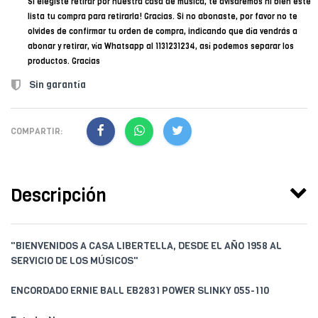
Si elegiste retirar por nuestra casa de música, te avisaremos ni bien esté
lista tu compra para retirarla! Gracias. Si no abonaste, por favor no te
olvides de confirmar tu orden de compra, indicando que día vendrás a
abonar y retirar, vía Whatsapp al 1131231234, así podemos separar los
productos. Gracias
Sin garantía
COMPARTIR:
Descripción
"BIENVENIDOS A CASA LIBERTELLA, DESDE EL AÑO 1958 AL
SERVICIO DE LOS MÚSICOS"
ENCORDADO ERNIE BALL EB2831 POWER SLINKY 055-110