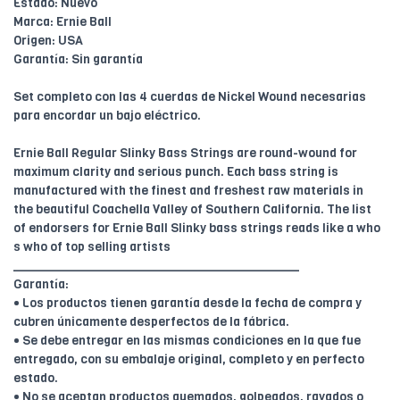
Estado: Nuevo
Marca: Ernie Ball
Origen: USA
Garantía: Sin garantía
Set completo con las 4 cuerdas de Nickel Wound necesarias
para encordar un bajo eléctrico.
Ernie Ball Regular Slinky Bass Strings are round-wound for
maximum clarity and serious punch. Each bass string is
manufactured with the finest and freshest raw materials in
the beautiful Coachella Valley of Southern California. The list
of endorsers for Ernie Ball Slinky bass strings reads like a who
s who of top selling artists
________________________________________
Garantía:
• Los productos tienen garantía desde la fecha de compra y
cubren únicamente desperfectos de la fábrica.
• Se debe entregar en las mismas condiciones en la que fue
entregado, con su embalaje original, completo y en perfecto
estado.
• No se aceptan productos quemados, golpeados, rayados o