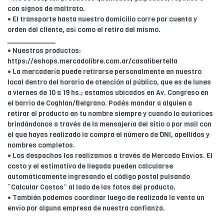
con signos de maltrato.
• El transporte hasta nuestro domicilio corre por cuenta y
orden del cliente, así como el retiro del mismo.
____________
• Nuestros productos:
https://eshops.mercadolibre.com.ar/casalibertella
• La mercadería puede retirarse personalmente en nuestro
local dentro del horario de atención al público, que es de lunes
a viernes de 10 a 19 hs.; estamos ubicados en Av. Congreso en
el barrio de Coghlan/Belgrano. Podés mandar a alguien a
retirar el producto en tu nombre siempre y cuando lo autorices
brindándonos a través de la mensajería del sitio o por mail con
el que hayas realizado la compra el número de DNI, apellidos y
nombres completos.
• Los despachos los realizamos a través de Mercado Envíos. El
costo y el estimativo de llegada pueden calcularse
automáticamente ingresando el código postal pulsando
“Calcular Costos” al lado de las fotos del producto.
• También podemos coordinar luego de realizada la venta un
envío por alguna empresa de nuestra confianza.