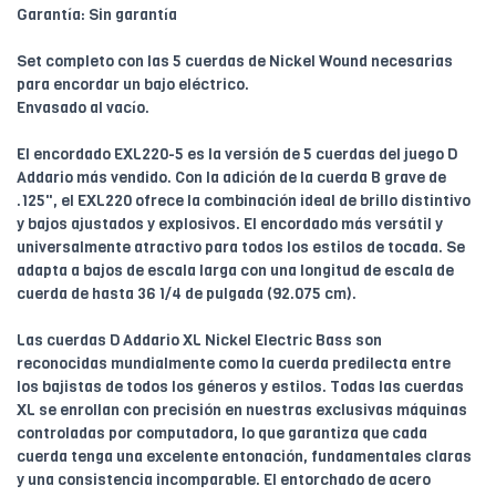
Garantía: Sin garantía
Set completo con las 5 cuerdas de Nickel Wound necesarias
para encordar un bajo eléctrico.
Envasado al vacío.
El encordado EXL220-5 es la versión de 5 cuerdas del juego D
Addario más vendido. Con la adición de la cuerda B grave de
.125", el EXL220 ofrece la combinación ideal de brillo distintivo
y bajos ajustados y explosivos. El encordado más versátil y
universalmente atractivo para todos los estilos de tocada. Se
adapta a bajos de escala larga con una longitud de escala de
cuerda de hasta 36 1/4 de pulgada (92.075 cm).
Las cuerdas D Addario XL Nickel Electric Bass son
reconocidas mundialmente como la cuerda predilecta entre
los bajistas de todos los géneros y estilos. Todas las cuerdas
XL se enrollan con precisión en nuestras exclusivas máquinas
controladas por computadora, lo que garantiza que cada
cuerda tenga una excelente entonación, fundamentales claras
y una consistencia incomparable. El entorchado de acero