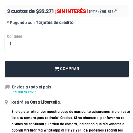
3 cuotas de
$32.271
¡SIN INTERÉS!
*
(PTF:
$96.813)
* Pagando con
Tarjetas de crédito
.
Cantidad
COMPRAR
Envíos a todo el país
¡CALCULAR ENVÍO!
Retirá en
Casa Libertella
.
Si elegiste retirar por nuestra casa de música, te avisaremos ni bien esté
lista tu compra para retirarla! Gracias. Si no abonaste, por favor no te
olvides de confirmar tu orden de compra, indicando que día vendrás a
abonar y retirar, vía Whatsapp al 1131231234, así podemos separar los