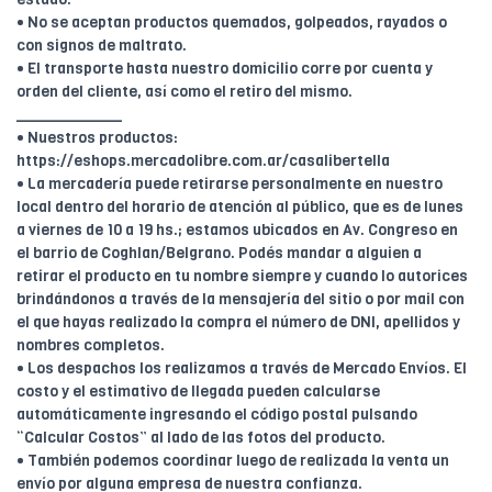
• No se aceptan productos quemados, golpeados, rayados o
con signos de maltrato.
• El transporte hasta nuestro domicilio corre por cuenta y
orden del cliente, así como el retiro del mismo.
____________
• Nuestros productos:
https://eshops.mercadolibre.com.ar/casalibertella
• La mercadería puede retirarse personalmente en nuestro
local dentro del horario de atención al público, que es de lunes
a viernes de 10 a 19 hs.; estamos ubicados en Av. Congreso en
el barrio de Coghlan/Belgrano. Podés mandar a alguien a
retirar el producto en tu nombre siempre y cuando lo autorices
brindándonos a través de la mensajería del sitio o por mail con
el que hayas realizado la compra el número de DNI, apellidos y
nombres completos.
• Los despachos los realizamos a través de Mercado Envíos. El
costo y el estimativo de llegada pueden calcularse
automáticamente ingresando el código postal pulsando
“Calcular Costos” al lado de las fotos del producto.
• También podemos coordinar luego de realizada la venta un
envío por alguna empresa de nuestra confianza.