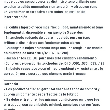
niquelado es conocido por su distintivo tono brillante con
excelente salida magnética y entonación, y ofrece un tono
universalmente atractivo para todos los estilos de
interpretación.
· El calibre ligero ofrece más flexibilidad, manteniendo el tono
fundamental, disponible en un juego de 5 cuerdas
· Entorchado redondo de acero niquelado para un tono
brillante, distintivo y con fundamentales claras
· Se adapta a bajos de escala larga con una longitud de escala
de cuerdas de hasta 36 1/4" (92.075 cm)
· Hecho en los EE. UU. para más alta calidad y rendimiento
· Calibres de cuerda: Entorchadas de .040, .060, .075, .095, .125
· Embalaje respetuoso con el medio ambiente y resistente a la
corrosión para cuerdas que siempre están frescas
________________________________________
Garantía:
• Los productos tienen garantía desde la fecha de compra y
cubren únicamente desperfectos de la fábrica.
• Se debe entregar en las mismas condiciones en la que fue
entregado, con su embalaje original, completo y en perfecto
estado.