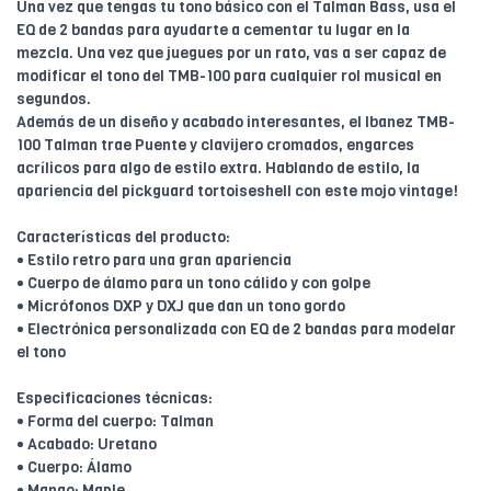
Una vez que tengas tu tono básico con el Talman Bass, usa el
EQ de 2 bandas para ayudarte a cementar tu lugar en la
mezcla. Una vez que juegues por un rato, vas a ser capaz de
modificar el tono del TMB-100 para cualquier rol musical en
segundos.
Además de un diseño y acabado interesantes, el Ibanez TMB-
100 Talman trae Puente y clavijero cromados, engarces
acrílicos para algo de estilo extra. Hablando de estilo, la
apariencia del pickguard tortoiseshell con este mojo vintage!
Características del producto:
• Estilo retro para una gran apariencia
• Cuerpo de álamo para un tono cálido y con golpe
• Micrófonos DXP y DXJ que dan un tono gordo
• Electrónica personalizada con EQ de 2 bandas para modelar
el tono
Especificaciones técnicas:
• Forma del cuerpo: Talman
• Acabado: Uretano
• Cuerpo: Álamo
• Mango: Maple