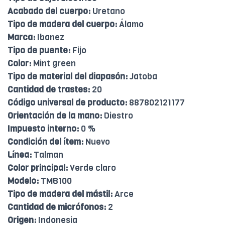
Acabado del cuerpo:
Uretano
Tipo de madera del cuerpo:
Álamo
Marca:
Ibanez
Tipo de puente:
Fijo
Color:
Mint green
Tipo de material del diapasón:
Jatoba
Cantidad de trastes:
20
Código universal de producto:
887802121177
Orientación de la mano:
Diestro
Impuesto interno:
0 %
Condición del ítem:
Nuevo
Línea:
Talman
Color principal:
Verde claro
Modelo:
TMB100
Tipo de madera del mástil:
Arce
Cantidad de micrófonos:
2
Origen:
Indonesia