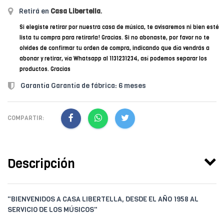
Retirá en
Casa Libertella
.
Si elegiste retirar por nuestra casa de música, te avisaremos ni bien esté
lista tu compra para retirarla! Gracias. Si no abonaste, por favor no te
olvides de confirmar tu orden de compra, indicando que día vendrás a
abonar y retirar, vía Whatsapp al 1131231234, así podemos separar los
productos. Gracias
Garantía Garantía de fábrica: 6 meses
COMPARTIR:
Descripción
"BIENVENIDOS A CASA LIBERTELLA, DESDE EL AÑO 1958 AL
SERVICIO DE LOS MÚSICOS"