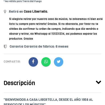
* No válido para Tierra del Fuego
Retirá en
Casa Libertella
.
Si elegiste retirar por nuestra casa de música, te avisaremos ni bien esté
lista tu compra para retirarla! Gracias. Si no abonaste, por favor no te
olvides de confirmar tu orden de compra, indicando que día vendrás a
abonar y retirar, vía Whatsapp al 1131231234, así podemos separar los
productos. Gracias
Garantía Garantía de fábrica: 6 meses
COMPARTIR:
Descripción
"BIENVENIDOS A CASA LIBERTELLA, DESDE EL AÑO 1958 AL
SERVICIO DE LOS MÚSICOS"