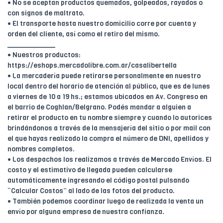
• No se aceptan productos quemados, golpeados, rayados o
con signos de maltrato.
• El transporte hasta nuestro domicilio corre por cuenta y
orden del cliente, así como el retiro del mismo.
____________
• Nuestros productos:
https://eshops.mercadolibre.com.ar/casalibertella
• La mercadería puede retirarse personalmente en nuestro
local dentro del horario de atención al público, que es de lunes
a viernes de 10 a 19 hs.; estamos ubicados en Av. Congreso en
el barrio de Coghlan/Belgrano. Podés mandar a alguien a
retirar el producto en tu nombre siempre y cuando lo autorices
brindándonos a través de la mensajería del sitio o por mail con
el que hayas realizado la compra el número de DNI, apellidos y
nombres completos.
• Los despachos los realizamos a través de Mercado Envíos. El
costo y el estimativo de llegada pueden calcularse
automáticamente ingresando el código postal pulsando
“Calcular Costos” al lado de las fotos del producto.
• También podemos coordinar luego de realizada la venta un
envío por alguna empresa de nuestra confianza.