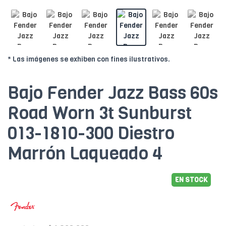
* Las imágenes se exhiben con fines ilustrativos.
Bajo Fender Jazz Bass 60s
Road Worn 3t Sunburst
013-1810-300 Diestro
Marrón Laqueado 4
EN STOCK