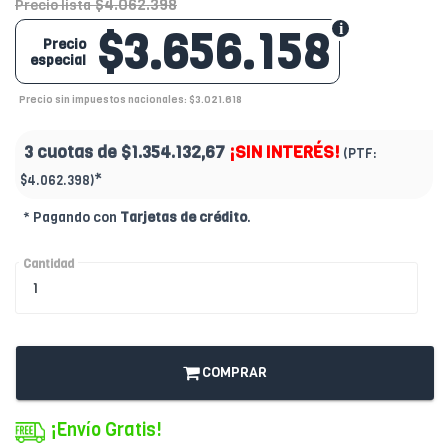
$4.062.398
Precio lista
$3.656.158
Precio
especial
Precio sin impuestos nacionales: $3.021.618
3 cuotas de
$1.354.132,67
¡SIN INTERÉS!
(PTF:
*
$4.062.398)
* Pagando con
Tarjetas de crédito
.
Cantidad
COMPRAR
¡Envío Gratis!