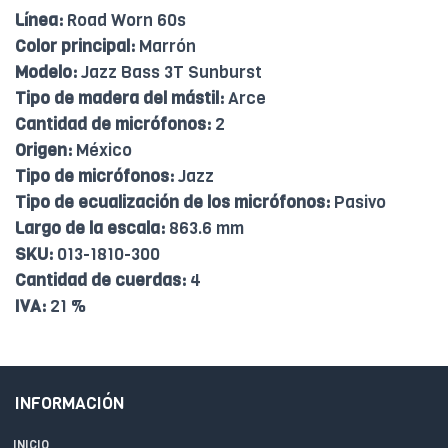
Línea:
Road Worn 60s
Color principal:
Marrón
Modelo:
Jazz Bass 3T Sunburst
Tipo de madera del mástil:
Arce
Cantidad de micrófonos:
2
Origen:
México
Tipo de micrófonos:
Jazz
Tipo de ecualización de los micrófonos:
Pasivo
Largo de la escala:
863.6 mm
SKU:
013-1810-300
Cantidad de cuerdas:
4
IVA:
21 %
INFORMACIÓN
INICIO