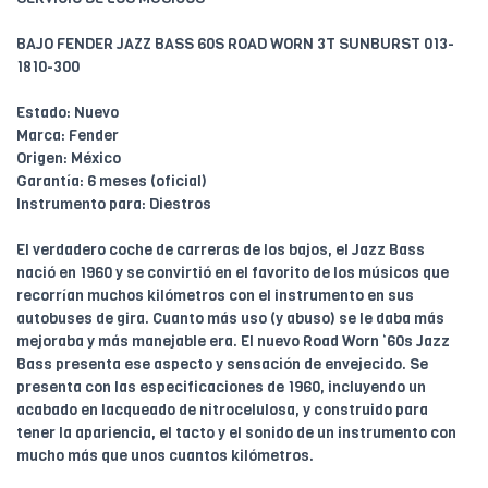
BAJO FENDER JAZZ BASS 60S ROAD WORN 3T SUNBURST 013-
1810-300
Estado: Nuevo
Marca: Fender
Origen: México
Garantía: 6 meses (oficial)
Instrumento para: Diestros
El verdadero coche de carreras de los bajos, el Jazz Bass
nació en 1960 y se convirtió en el favorito de los músicos que
recorrían muchos kilómetros con el instrumento en sus
autobuses de gira. Cuanto más uso (y abuso) se le daba más
mejoraba y más manejable era. El nuevo Road Worn ‘60s Jazz
Bass presenta ese aspecto y sensación de envejecido. Se
presenta con las especificaciones de 1960, incluyendo un
acabado en lacqueado de nitrocelulosa, y construido para
tener la apariencia, el tacto y el sonido de un instrumento con
mucho más que unos cuantos kilómetros.