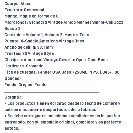
Cuerpo: Alder
Trastera: Rosewood
Mango: Maple en forma de C
Micrófonos: Standard Vintage Alnico Magnet Single-Coil Jazz
Bass x 2
Controles: Volume 1, Volume 2, Master Tone
Puente: 4-Saddle American Vintage Bass
Ancho de cejilla: 38,1 mm
Trastes: 20 Vintage Style
Clavijero: American Vintage Reverse Open-Gear Bass
Hardware: Cromado
Tipo de cuerdas: Fender USA Bass 7250ML, NPS, (.045-.100
Gauges)
Funda: Original Fender
________________________________________
Garantía:
• Los productos tienen garantía desde la fecha de compra y
cubren únicamente desperfectos de la fábrica.
• Se debe entregar en las mismas condiciones en la que fue
entregado, con su embalaje original, completo y en perfecto
estado.