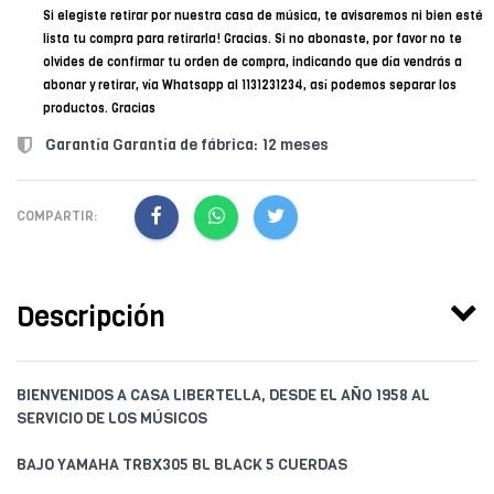
Si elegiste retirar por nuestra casa de música, te avisaremos ni bien esté
lista tu compra para retirarla! Gracias. Si no abonaste, por favor no te
olvides de confirmar tu orden de compra, indicando que día vendrás a
abonar y retirar, vía Whatsapp al 1131231234, así podemos separar los
productos. Gracias
Garantía Garantía de fábrica: 12 meses
COMPARTIR:
Descripción
BIENVENIDOS A CASA LIBERTELLA, DESDE EL AÑO 1958 AL
SERVICIO DE LOS MÚSICOS
BAJO YAMAHA TRBX305 BL BLACK 5 CUERDAS