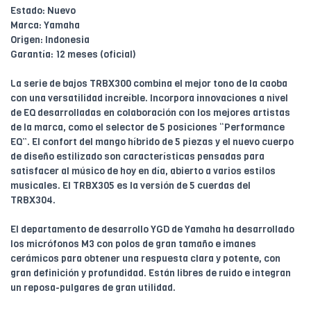
Estado: Nuevo
Marca: Yamaha
Origen: Indonesia
Garantía: 12 meses (oficial)
La serie de bajos TRBX300 combina el mejor tono de la caoba
con una versatilidad increíble. Incorpora innovaciones a nivel
de EQ desarrolladas en colaboración con los mejores artistas
de la marca, como el selector de 5 posiciones “Performance
EQ”. El confort del mango híbrido de 5 piezas y el nuevo cuerpo
de diseño estilizado son características pensadas para
satisfacer al músico de hoy en día, abierto a varios estilos
musicales. El TRBX305 es la versión de 5 cuerdas del
TRBX304.
El departamento de desarrollo YGD de Yamaha ha desarrollado
los micrófonos M3 con polos de gran tamaño e imanes
cerámicos para obtener una respuesta clara y potente, con
gran definición y profundidad. Están libres de ruido e integran
un reposa-pulgares de gran utilidad.