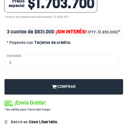
$1.703.700
Precio
especial
Precio sin impuestos nacionales: $1.408.017
3 cuotas de
$631.000
¡SIN INTERÉS!
*
(PTF:
$1.893.000)
* Pagando con
Tarjetas de crédito
.
Cantidad
COMPRAR
¡Envío Gratis!
* No válido para Tierra del Fuego
Retirá en
Casa Libertella
.