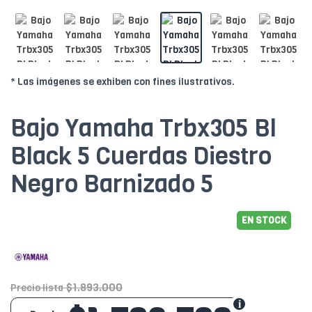
* Las imágenes se exhiben con fines ilustrativos.
Bajo Yamaha Trbx305 Bl
Black 5 Cuerdas Diestro
Negro Barnizado 5
EN STOCK
$1.893.000
Precio lista