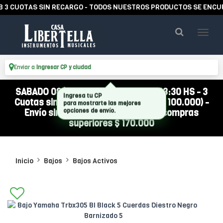
UOTAS SIN RECARGO - TODOS NUESTROS PRODUCTOS SE ENCUENTRA
Enviar a
Ingresar CP y ciudad
SABADO 08/08 ABIERTO DE 10:00 A 13:30 HS - 3
Cuotas sin interés (compra mínima $ 100.000) -
Envío sin cargo a todo el país por compras
superiores $ 170.000
Inicio
Bajos
Bajos Activos