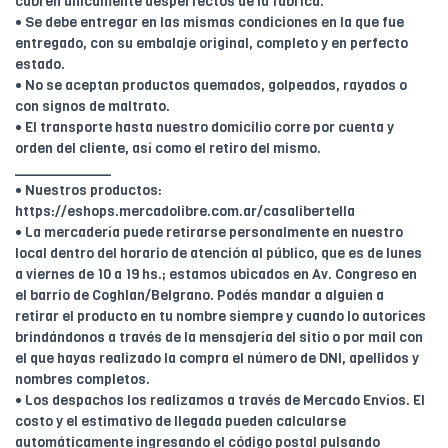
cubren únicamente desperfectos de la fábrica.
• Se debe entregar en las mismas condiciones en la que fue
entregado, con su embalaje original, completo y en perfecto
estado.
• No se aceptan productos quemados, golpeados, rayados o
con signos de maltrato.
• El transporte hasta nuestro domicilio corre por cuenta y
orden del cliente, así como el retiro del mismo.
____________
• Nuestros productos:
https://eshops.mercadolibre.com.ar/casalibertella
• La mercadería puede retirarse personalmente en nuestro
local dentro del horario de atención al público, que es de lunes
a viernes de 10 a 19 hs.; estamos ubicados en Av. Congreso en
el barrio de Coghlan/Belgrano. Podés mandar a alguien a
retirar el producto en tu nombre siempre y cuando lo autorices
brindándonos a través de la mensajería del sitio o por mail con
el que hayas realizado la compra el número de DNI, apellidos y
nombres completos.
• Los despachos los realizamos a través de Mercado Envíos. El
costo y el estimativo de llegada pueden calcularse
automáticamente ingresando el código postal pulsando