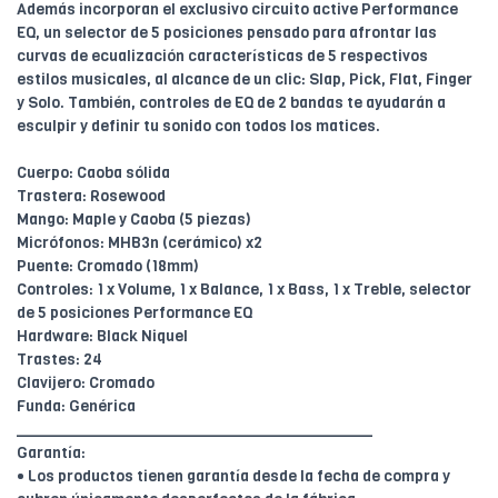
Además incorporan el exclusivo circuito active Performance
EQ, un selector de 5 posiciones pensado para afrontar las
curvas de ecualización características de 5 respectivos
estilos musicales, al alcance de un clic: Slap, Pick, Flat, Finger
y Solo. También, controles de EQ de 2 bandas te ayudarán a
esculpir y definir tu sonido con todos los matices.
Cuerpo: Caoba sólida
Trastera: Rosewood
Mango: Maple y Caoba (5 piezas)
Micrófonos: MHB3n (cerámico) x2
Puente: Cromado (18mm)
Controles: 1 x Volume, 1 x Balance, 1 x Bass, 1 x Treble, selector
de 5 posiciones Performance EQ
Hardware: Black Niquel
Trastes: 24
Clavijero: Cromado
Funda: Genérica
________________________________________
Garantía:
• Los productos tienen garantía desde la fecha de compra y