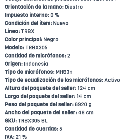
Orientación de la mano:
Diestro
Impuesto interno:
0 %
Condición del ítem:
Nuevo
Línea:
TRBX
Color principal:
Negro
Modelo:
TRBX305
Cantidad de micrófonos:
2
Origen:
Indonesia
Tipo de micrófonos:
MHB3n
Tipo de ecualización de los micrófonos:
Activo
Altura del paquete del seller:
124 cm
Largo del paquete del seller:
14 cm
Peso del paquete del seller:
6920 g
Ancho del paquete del seller:
48 cm
SKU:
TRBX305 BL
Cantidad de cuerdas:
5
IVA:
21 %