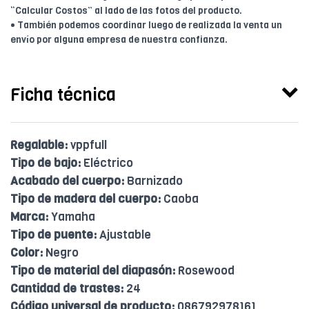
“Calcular Costos” al lado de las fotos del producto.
• También podemos coordinar luego de realizada la venta un
envío por alguna empresa de nuestra confianza.
Ficha técnica
Regalable:
vppfull
Tipo de bajo:
Eléctrico
Acabado del cuerpo:
Barnizado
Tipo de madera del cuerpo:
Caoba
Marca:
Yamaha
Tipo de puente:
Ajustable
Color:
Negro
Tipo de material del diapasón:
Rosewood
Cantidad de trastes:
24
Código universal de producto:
086792978161