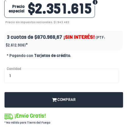
$2.351.615
Precio
especial
Precio sin impuestos nacionales: $1.943.483
3 cuotas de
$870.968,67
¡SIN INTERÉS!
(PTF:
*
$2.612.906)
* Pagando con
Tarjetas de crédito
.
Cantidad
COMPRAR
¡Envío Gratis!
* No válido para Tierra del Fuego