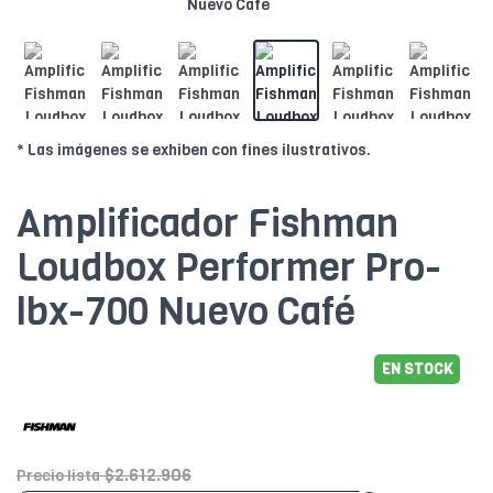
* Las imágenes se exhiben con fines ilustrativos.
Amplificador Fishman
Loudbox Performer Pro-
lbx-700 Nuevo Café
EN STOCK
$2.612.906
Precio lista