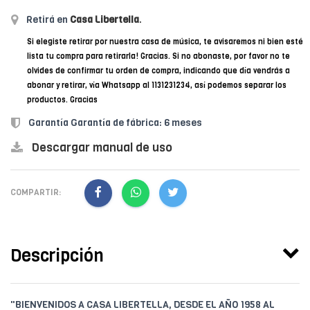
Retirá en
Casa Libertella
.
Si elegiste retirar por nuestra casa de música, te avisaremos ni bien esté
lista tu compra para retirarla! Gracias. Si no abonaste, por favor no te
olvides de confirmar tu orden de compra, indicando que día vendrás a
abonar y retirar, vía Whatsapp al 1131231234, así podemos separar los
productos. Gracias
Garantía Garantía de fábrica: 6 meses
Descargar manual de uso
COMPARTIR:
Descripción
"BIENVENIDOS A CASA LIBERTELLA, DESDE EL AÑO 1958 AL