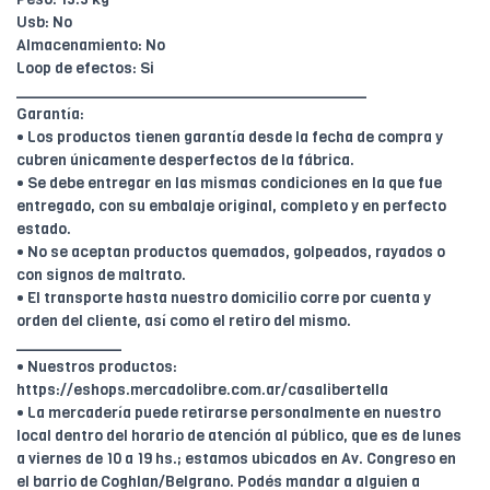
Usb: No
Almacenamiento: No
Loop de efectos: Si
________________________________________
Garantía:
• Los productos tienen garantía desde la fecha de compra y
cubren únicamente desperfectos de la fábrica.
• Se debe entregar en las mismas condiciones en la que fue
entregado, con su embalaje original, completo y en perfecto
estado.
• No se aceptan productos quemados, golpeados, rayados o
con signos de maltrato.
• El transporte hasta nuestro domicilio corre por cuenta y
orden del cliente, así como el retiro del mismo.
____________
• Nuestros productos:
https://eshops.mercadolibre.com.ar/casalibertella
• La mercadería puede retirarse personalmente en nuestro
local dentro del horario de atención al público, que es de lunes
a viernes de 10 a 19 hs.; estamos ubicados en Av. Congreso en
el barrio de Coghlan/Belgrano. Podés mandar a alguien a