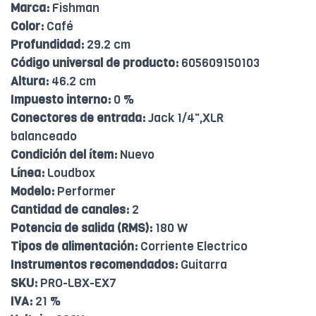
Marca:
Fishman
Color:
Café
Profundidad:
29.2 cm
Código universal de producto:
605609150103
Altura:
46.2 cm
Impuesto interno:
0 %
Conectores de entrada:
Jack 1/4",XLR
balanceado
Condición del ítem:
Nuevo
Línea:
Loudbox
Modelo:
Performer
Cantidad de canales:
2
Potencia de salida (RMS):
180 W
Tipos de alimentación:
Corriente Electrico
Instrumentos recomendados:
Guitarra
SKU:
PRO-LBX-EX7
IVA:
21 %