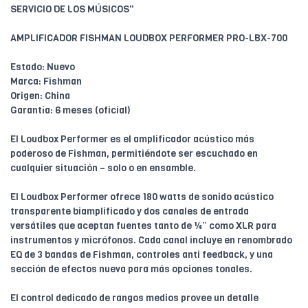
SERVICIO DE LOS MÚSICOS"
AMPLIFICADOR FISHMAN LOUDBOX PERFORMER PRO-LBX-700
Estado: Nuevo
Marca: Fishman
Origen: China
Garantía: 6 meses (oficial)
El Loudbox Performer es el amplificador acústico más
poderoso de Fishman, permitiéndote ser escuchado en
cualquier situación – solo o en ensamble.
El Loudbox Performer ofrece 180 watts de sonido acústico
transparente biamplificado y dos canales de entrada
versátiles que aceptan fuentes tanto de ¼” como XLR para
instrumentos y micrófonos. Cada canal incluye en renombrado
EQ de 3 bandas de Fishman, controles anti feedback, y una
sección de efectos nueva para más opciones tonales.
El control dedicado de rangos medios provee un detalle