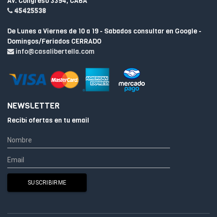
Av. Congreso 3394, CABA
45425538
De Lunes a Viernes de 10 a 19 - Sabados consultar en Google -
Domingos/Feriados CERRADO
info@casalibertella.com
NEWSLETTER
Recibí ofertas en tu email