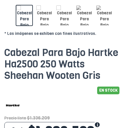
* Las imágenes se exhiben con fines ilustrativos.
Cabezal Para Bajo Hartke
Ha2500 250 Watts
Sheehan Wooten Gris
EN STOCK
$1.336.209
Precio lista