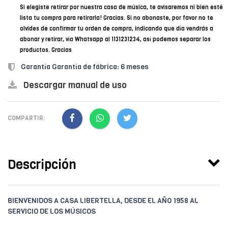
Si elegiste retirar por nuestra casa de música, te avisaremos ni bien esté
lista tu compra para retirarla! Gracias. Si no abonaste, por favor no te
olvides de confirmar tu orden de compra, indicando que día vendrás a
abonar y retirar, vía Whatsapp al 1131231234, así podemos separar los
productos. Gracias
Garantía Garantía de fábrica: 6 meses
Descargar manual de uso
COMPARTIR:
Descripción
BIENVENIDOS A CASA LIBERTELLA, DESDE EL AÑO 1958 AL
SERVICIO DE LOS MÚSICOS