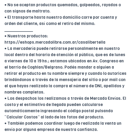
• No se aceptan productos quemados, golpeados, rayados o
con signos de maltrato.
• El transporte hasta nuestro domicilio corre por cuenta y
orden del cliente, así como el retiro del mismo.
____________
• Nuestros productos:
https://eshops.mercadolibre.com.ar/casalibertella
• La mercadería puede retirarse personalmente en nuestro
local dentro del horario de atención al público, que es de lunes
a viernes de 10 a 19 hs.; estamos ubicados en Av. Congreso en
el barrio de Coghlan/Belgrano. Podés mandar a alguien a
retirar el producto en tu nombre siempre y cuando lo autorices
brindándonos a través de la mensajería del sitio o por mail con
el que hayas realizado la compra el número de DNI, apellidos y
nombres completos.
• Los despachos los realizamos a través de Mercado Envíos. El
costo y el estimativo de llegada pueden calcularse
automáticamente ingresando el código postal pulsando
“Calcular Costos” al lado de las fotos del producto.
• También podemos coordinar luego de realizada la venta un
envío por alguna empresa de nuestra confianza.