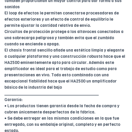
también proporcionan un mayor control para dar forma a sus
sonidos
El loop de efectos le permiten conectarse procesadores de
efectos exteriores y un efecto de control de equilibrio le
permite ajustar la cantidad relativa de envío.
Circuitos de protección protege a los altavoces conectados a
una sobrecarga peligrosa y también evita que el zumbido
cuando se enciende o apaga.
El chasis frontal sencillo añade una estética limpia y elegante
a cualquier plataforma y una construcción robusta hace que el
HA2500 eminentemente apto para circular. Además este
amplificador es ideal para el trabajo de estudio como para
presentaciones en vivo. Todo esto combinado con una
excepcional fiabilidad hace que el HA2500 un amplificador
básico de la industria del bajo
________________________________________
Garantía:
• Los productos tienen garantía desde la fecha de compra y
cubren únicamente desperfectos de la fábrica.
• Se debe entregar en las mismas condiciones en la que fue
entregado, con su embalaje original, completo y en perfecto
estado.