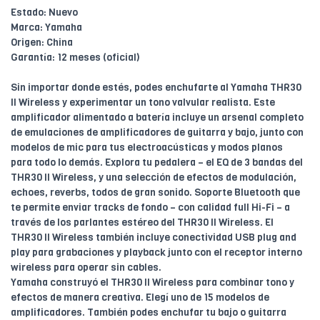
Estado: Nuevo
Marca: Yamaha
Origen: China
Garantía: 12 meses (oficial)
Sin importar donde estés, podes enchufarte al Yamaha THR30
II Wireless y experimentar un tono valvular realista. Este
amplificador alimentado a batería incluye un arsenal completo
de emulaciones de amplificadores de guitarra y bajo, junto con
modelos de mic para tus electroacústicas y modos planos
para todo lo demás. Explora tu pedalera – el EQ de 3 bandas del
THR30 II Wireless, y una selección de efectos de modulación,
echoes, reverbs, todos de gran sonido. Soporte Bluetooth que
te permite enviar tracks de fondo – con calidad full Hi-Fi – a
través de los parlantes estéreo del THR30 II Wireless. El
THR30 II Wireless también incluye conectividad USB plug and
play para grabaciones y playback junto con el receptor interno
wireless para operar sin cables.
Yamaha construyó el THR30 II Wireless para combinar tono y
efectos de manera creativa. Elegí uno de 15 modelos de
amplificadores. También podes enchufar tu bajo o guitarra