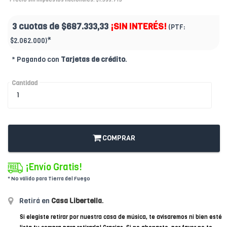
3 cuotas de
$687.333,33
¡SIN INTERÉS!
(PTF:
*
$2.062.000)
* Pagando con
Tarjetas de crédito
.
Cantidad
COMPRAR
¡Envío Gratis!
* No válido para Tierra del Fuego
Retirá en
Casa Libertella
.
Si elegiste retirar por nuestra casa de música, te avisaremos ni bien esté