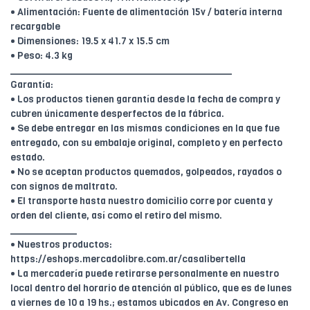
• Alimentación: Fuente de alimentación 15v / batería interna
recargable
• Dimensiones: 19.5 x 41.7 x 15.5 cm
• Peso: 4.3 kg
________________________________________
Garantía:
• Los productos tienen garantía desde la fecha de compra y
cubren únicamente desperfectos de la fábrica.
• Se debe entregar en las mismas condiciones en la que fue
entregado, con su embalaje original, completo y en perfecto
estado.
• No se aceptan productos quemados, golpeados, rayados o
con signos de maltrato.
• El transporte hasta nuestro domicilio corre por cuenta y
orden del cliente, así como el retiro del mismo.
____________
• Nuestros productos:
https://eshops.mercadolibre.com.ar/casalibertella
• La mercadería puede retirarse personalmente en nuestro
local dentro del horario de atención al público, que es de lunes
a viernes de 10 a 19 hs.; estamos ubicados en Av. Congreso en