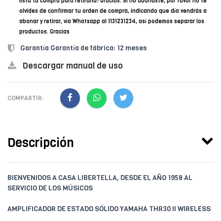
lista tu compra para retirarla! Gracias. Si no abonaste, por favor no te
olvides de confirmar tu orden de compra, indicando que día vendrás a
abonar y retirar, vía Whatsapp al 1131231234, así podemos separar los
productos. Gracias
Garantía Garantía de fábrica: 12 meses
Descargar manual de uso
COMPARTIR:
Descripción
BIENVENIDOS A CASA LIBERTELLA, DESDE EL AÑO 1958 AL
SERVICIO DE LOS MÚSICOS
AMPLIFICADOR DE ESTADO SÓLIDO YAMAHA THR30 II WIRELESS