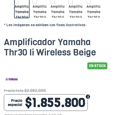
* Las imágenes se exhiben con fines ilustrativos.
Amplificador Yamaha
Thr30 Ii Wireless Beige
EN STOCK
$2.062.000
Precio lista
$1.855.800
Precio
especial
Precio sin impuestos nacionales: $1.533.719