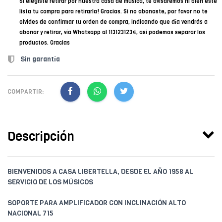
Si elegiste retirar por nuestra casa de música, te avisaremos ni bien esté
lista tu compra para retirarla! Gracias. Si no abonaste, por favor no te
olvides de confirmar tu orden de compra, indicando que día vendrás a
abonar y retirar, vía Whatsapp al 1131231234, así podemos separar los
productos. Gracias
Sin garantía
COMPARTIR:
Descripción
BIENVENIDOS A CASA LIBERTELLA, DESDE EL AÑO 1958 AL
SERVICIO DE LOS MÚSICOS
SOPORTE PARA AMPLIFICADOR CON INCLINACIÓN ALTO
NACIONAL 715