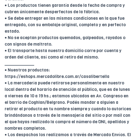
• Los productos tienen garantía desde la fecha de compra y
cubren únicamente desperfectos de la fábrica.
• Se debe entregar en las mismas condiciones en la que fue
entregado, con su embalaje original, completo y en perfecto
estado.
• No se aceptan productos quemados, golpeados, rayados o
con signos de maltrato.
• El transporte hasta nuestro domicilio corre por cuenta y
orden del cliente, así como el retiro del mismo.
____________
• Nuestros productos:
https://eshops.mercadolibre.com.ar/casalibertella
• La mercadería puede retirarse personalmente en nuestro
local dentro del horario de atención al público, que es de lunes
a viernes de 10 a 19 hs.; estamos ubicados en Av. Congreso en
el barrio de Coghlan/Belgrano. Podés mandar a alguien a
retirar el producto en tu nombre siempre y cuando lo autorices
brindándonos a través de la mensajería del sitio o por mail con
el que hayas realizado la compra el número de DNI, apellidos y
nombres completos.
• Los despachos los realizamos a través de Mercado Envíos. El