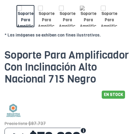
* Las imágenes se exhiben con fines ilustrativos.
Soporte Para Amplificador
Con Inclinación Alto
Nacional 715 Negro
EN STOCK
$87.737
Precio lista