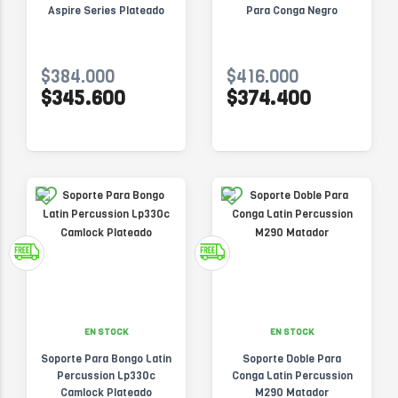
Aspire Series Plateado
Para Conga Negro
$384.000
$416.000
$345.600
$374.400
EN STOCK
EN STOCK
Soporte Para Bongo Latin
Soporte Doble Para
Percussion Lp330c
Conga Latin Percussion
Camlock Plateado
M290 Matador