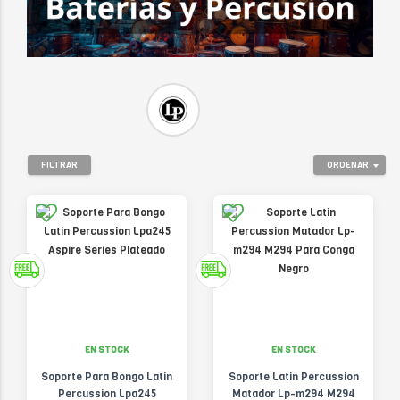
FILTRAR
ORDENAR
EN STOCK
EN STOCK
Soporte Para Bongo Latin
Soporte Latin Percussion
Percussion Lpa245
Matador Lp-m294 M294