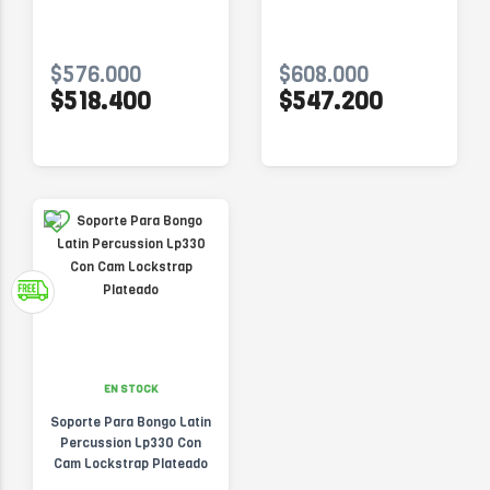
$576.000
$608.000
$518.400
$547.200
EN STOCK
Soporte Para Bongo Latin
Percussion Lp330 Con
Cam Lockstrap Plateado