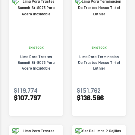
EN STOCK
EN STOCK
Lima Para Trastes
Lima Para Terminacion
Summit St-8075 Para
De Trastes Hosco Tl-fe1
Acero Inoxidable
Luthier
$119.774
$151.762
$107.797
$136.586