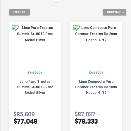
FILTRAR
ORDENAR
EN STOCK
EN STOCK
Lima Para Trastes
Lima Compacta Para
Summit St-8076 Para
Coronar Trastes De 2mm
Nickel Silver
Hosco H-ff2
$85.609
$87.037
$77.048
$78.333