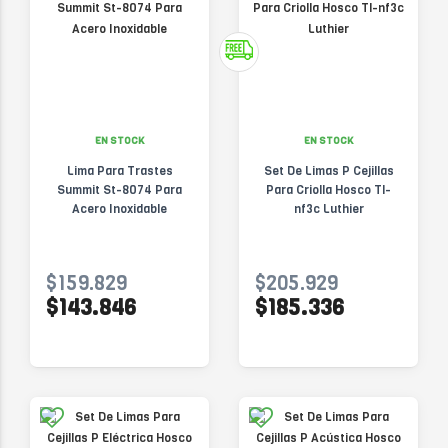
EN STOCK
EN STOCK
Lima Para Trastes
Set De Limas P Cejillas
Summit St-8074 Para
Para Criolla Hosco Tl-
Acero Inoxidable
nf3c Luthier
$159.829
$205.929
$143.846
$185.336