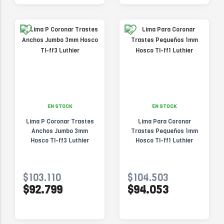
EN STOCK
EN STOCK
Lima P Coronar Trastes
Lima Para Coronar
Anchos Jumbo 3mm
Trastes Pequeños 1mm
Hosco Tl-ff3 Luthier
Hosco Tl-ff1 Luthier
$103.110
$104.503
$92.799
$94.053