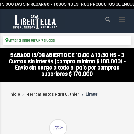
OTAS SIN RECARGO - TODOS NUESTROS PRODUCTOS SE ENCUENTRAN
Enviar a
Ingresar CP y ciudad
SABADO 15/08 ABIERTO DE 10:00 A 13:30 HS - 3
Cuotas sin interés (compra mínima $ 100.000) -
Envío sin cargo a todo el país por compras
superiores $ 170.000
Inicio
Herramientas Para Luthier
Limas