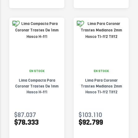
EN STOCK
EN STOCK
Lima Compacta Para
Lima Para Coronar
Coronar Trastes De 1mm
Trastes Medianos 2mm
Hosco H-ff1
Hosco Tl-ff2 Tlff2
$87.037
$103.110
$78.333
$92.799