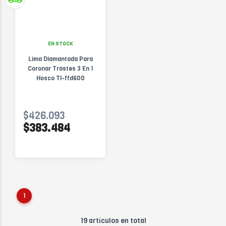
EN STOCK
Lima Diamantada Para
Coronar Trastes 3 En 1
Hosco Tl-ffd600
$426.093
$383.484
1
19 artículos en total