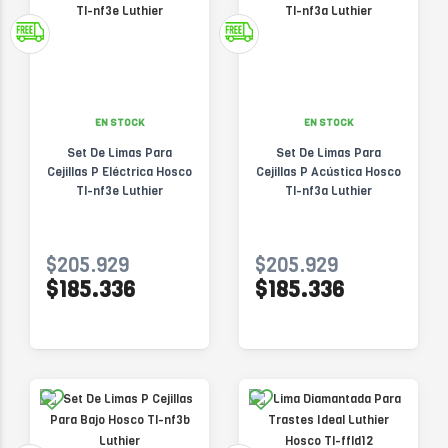
EN STOCK
EN STOCK
Set De Limas Para
Set De Limas Para
Cejillas P Eléctrica Hosco
Cejillas P Acústica Hosco
Tl-nf3e Luthier
Tl-nf3a Luthier
$205.929
$205.929
$185.336
$185.336