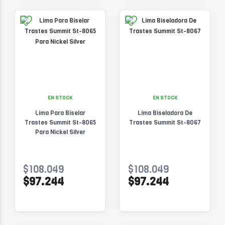
EN STOCK
EN STOCK
Lima Para Biselar
Lima Biseladora De
Trastes Summit St-8065
Trastes Summit St-8067
Para Nickel Silver
$108.049
$108.049
$97.244
$97.244