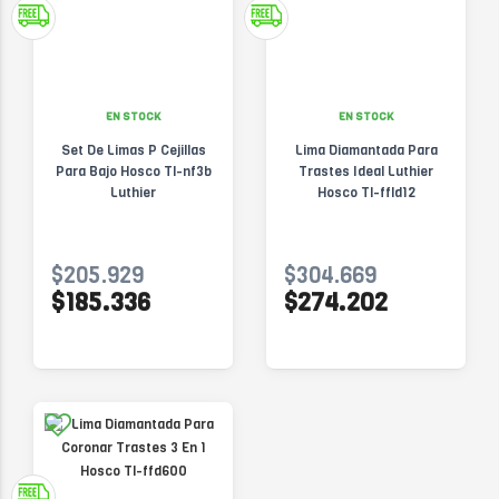
EN STOCK
EN STOCK
Set De Limas P Cejillas
Lima Diamantada Para
Para Bajo Hosco Tl-nf3b
Trastes Ideal Luthier
Luthier
Hosco Tl-ffld12
$205.929
$304.669
$185.336
$274.202