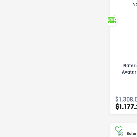
Baterí
Avatar
$1.308.
$1.177