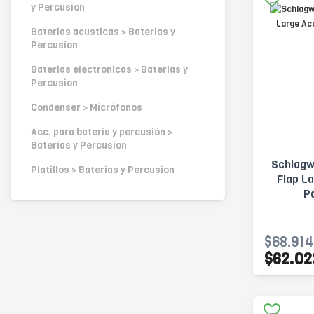
y Percusion
Baterias acusticas > Baterias y
Percusion
Baterias electronicas > Baterias y
Percusion
Condenser > Micrófonos
Acc. para batería y percusión >
Baterias y Percusion
Schlagw
Platillos > Baterias y Percusion
Flap L
P
$68.914
$62.02