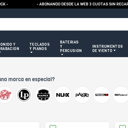
- ABONANDO DESDE LA WEB 3 CUOTAS SIN RECARGO -
BATERIAS
ONIDO Y
TECLADOS
Y
INSTRUMENTOS
RABACION
Y PIANOS
PERCUSION
DE VIENTO
una marca en especial?