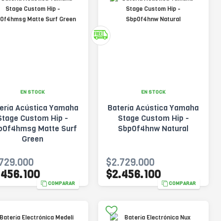
EN STOCK
EN STOCK
ería Acústica Yamaha
Batería Acústica Yamaha
Stage Custom Hip -
Stage Custom Hip -
p0f4hmsg Matte Surf
Sbp0f4hnw Natural
Green
729.000
$2.729.000
.456.100
$2.456.100
COMPARAR
COMPARAR