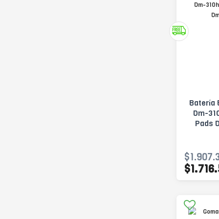
Batería 
Dm-310
Pads 
$1.907.
$1.716