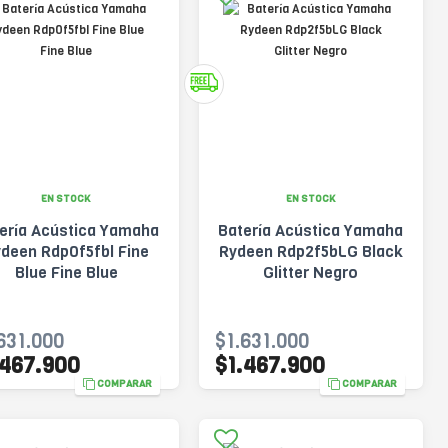
EN STOCK
EN STOCK
ería Acústica Yamaha
Batería Acústica Yamaha
deen Rdp0f5fbl Fine
Rydeen Rdp2f5bLG Black
Blue Fine Blue
Glitter Negro
631.000
$1.631.000
.467.900
$1.467.900
COMPARAR
COMPARAR