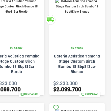
EN STOCK
EN STOCK
ería Acústica Yamaha
Batería Acústica Yamaha
Stage Custom Birch
Stage Custom Birch
Bombo 18 Sbp8f3cr
Bombo 18 Sbp8f3cw
Bordó
Blanco
333.000
$2.333.000
.099.700
$2.099.700
COMPARAR
COMPARAR