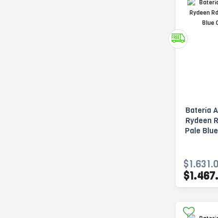
Batería 
Rydeen 
Pale Blue
$1.631.
$1.467