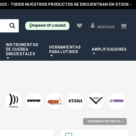
 TODOS NUESTROS PRODUCTOS SE ENCUENTRAN EN STOCK -
Ingresar CP y ciudad
INGRESAR
INSTRUMENTOS
HERRAMIENTAS
DE CUERDA
AMPLIFICADORES
PARA LUTHIER
ORQUESTALES
ORDENAR POR PRECIO