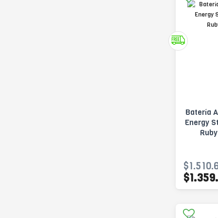
Batería 
Energy S
Ruby
$1.510.
$1.359