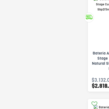
Batería 
Stage
Natural 
$3.132.
$2.818