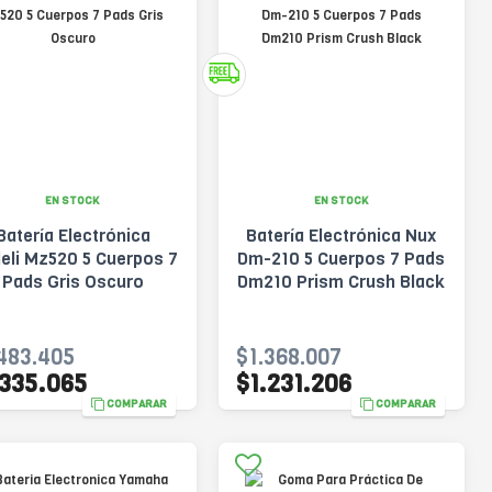
EN STOCK
EN STOCK
Batería Electrónica
Batería Electrónica Nux
eli Mz520 5 Cuerpos 7
Dm-210 5 Cuerpos 7 Pads
Pads Gris Oscuro
Dm210 Prism Crush Black
483.405
$1.368.007
.335.065
$1.231.206
COMPARAR
COMPARAR