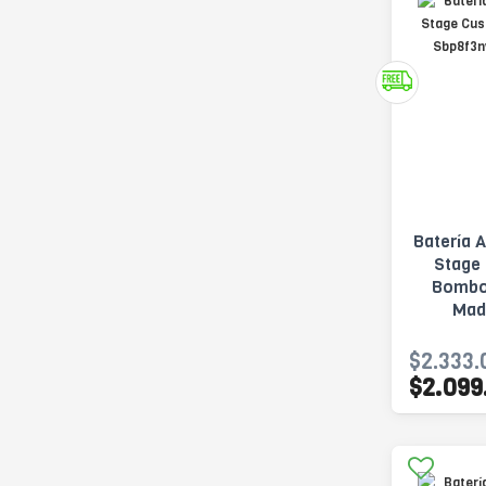
Batería 
Stage
Bombo
Mad
$2.333.
$2.099